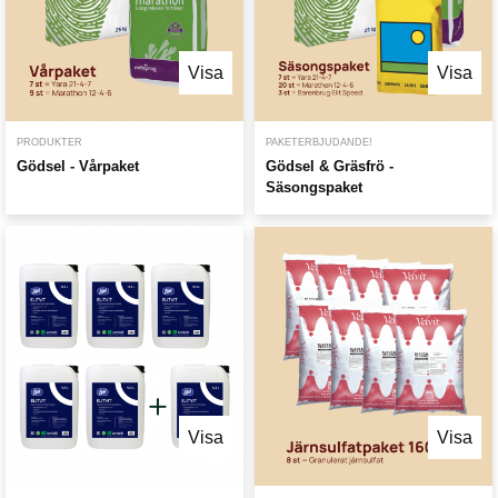
Visa
Visa
PRODUKTER
PAKETERBJUDANDE!
Gödsel - Vårpaket
Gödsel & Gräsfrö -
Säsongspaket
Visa
Visa