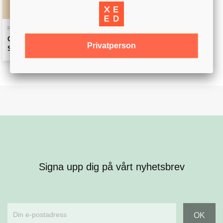
PAKETERBJUDANDE!
Gödsel, Gräsfrö & Färg -
Privatperson
Startpaket
Signa upp dig på vårt nyhetsbrev