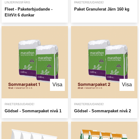
LINJERINGSFÄRG
PAKETERBJUDANDE!
Fleet - Paketerbjudande -
Paket Granulerat Järn 160 kg
ElitVit 6 dunkar
Visa
Visa
PAKETERBJUDANDE!
PAKETERBJUDANDE!
Gödsel - Sommarpaket nivå 1
Gödsel - Sommarpaket nivå 2