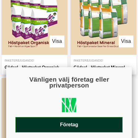
Visa
Visa
PAKETERBJUDANDE!
PAKETERBJUDANDE!
Gödsel - Höstpaket Organisk
Gödsel - Höstpaket Mineral
Vänligen välj företag eller
privatperson
Företag
Visa