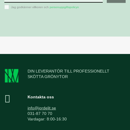
Jag godkänner villkoren och
personuppgiftspolicyn
DIN LEVERANTÖR TILL PROFESSIONELLT
SKÖTTA GRÖNYTOR
Kontakta oss
info@jordelit.se
031-87 70 70
Vardagar: 8:00-16:30