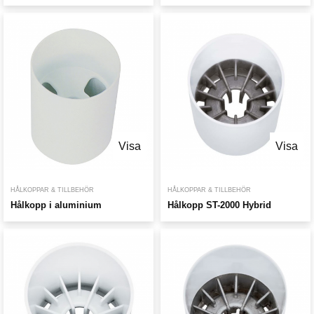
Visa
Visa
HÅLKOPPAR & TILLBEHÖR
HÅLKOPPAR & TILLBEHÖR
Hålkopp i aluminium
Hålkopp ST-2000 Hybrid