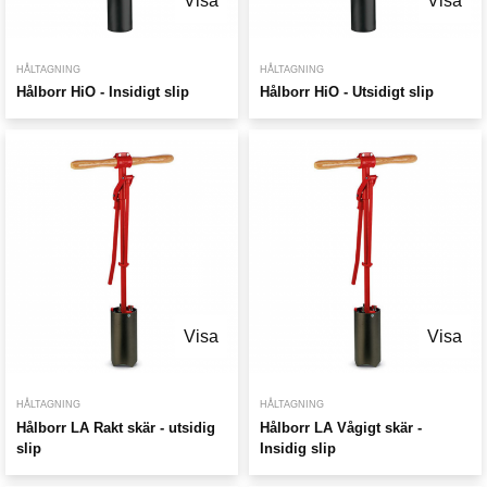
Visa
Visa
HÅLTAGNING
HÅLTAGNING
Hålborr HiO - Insidigt slip
Hålborr HiO - Utsidigt slip
Visa
Visa
HÅLTAGNING
HÅLTAGNING
Hålborr LA Rakt skär - utsidig
Hålborr LA Vågigt skär -
slip
Insidig slip