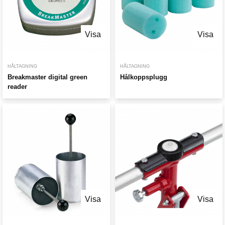
Visa
Visa
HÅLTAGNING
HÅLTAGNING
Breakmaster digital green
Hålkoppsplugg
reader
Visa
Visa