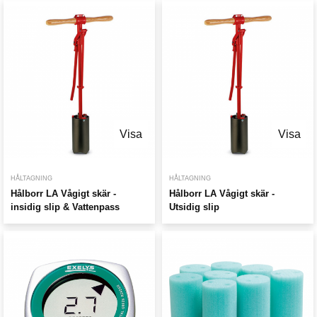
Visa
Visa
HÅLTAGNING
HÅLTAGNING
Hålborr LA Vågigt skär -
Hålborr LA Vågigt skär -
insidig slip & Vattenpass
Utsidig slip