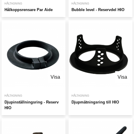
HÅLTAGNING
HÅLTAGNING
Hålkoppsrensare Par Aide
Bubble level - Reservdel HIO
Visa
Visa
HÅLTAGNING
HÅLTAGNING
Djupinställningsring - Reserv
Djupmätningsring till HIO
HIO