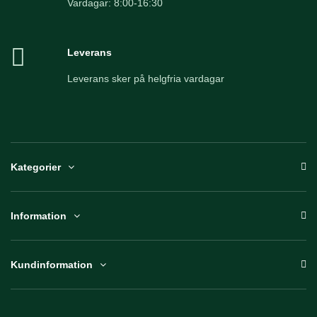
Vardagar: 8:00-16:30
Leverans
Leverans sker på helgfria vardagar
Kategorier
Information
Kundinformation