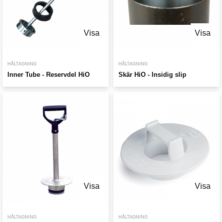
Visa
Visa
HÅLTAGNING
HÅLTAGNING
Inner Tube - Reservdel HiO
Skär HiO - Insidig slip
Visa
Visa
HÅLTAGNING
HÅLTAGNING