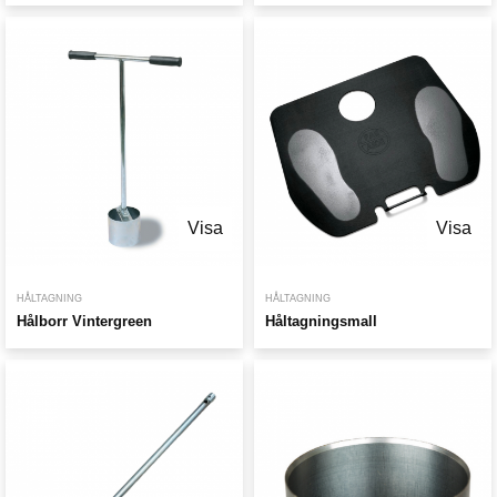
Visa
Visa
HÅLTAGNING
HÅLTAGNING
Hålborr Vintergreen
Håltagningsmall