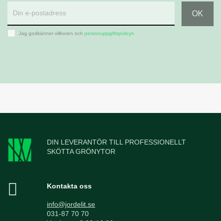
Jag godkänner villkoren och
personuppgiftspolicyn
DIN LEVERANTÖR TILL PROFESSIONELLT
SKÖTTA GRÖNYTOR
Kontakta oss
info@jordelit.se
031-87 70 70