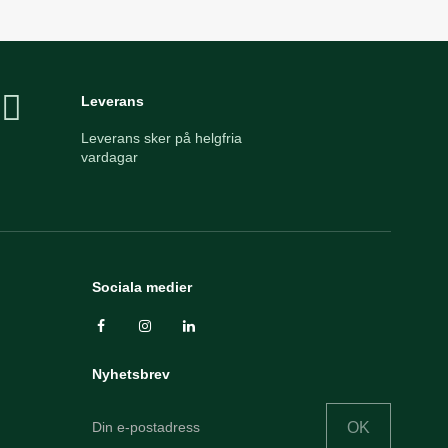
Leverans
Leverans sker på helgfria
vardagar
Sociala medier
Nyhetsbrev
OK