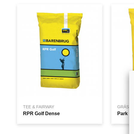
TEE & FAIRWAY
GRÄSF
RPR Golf Dense
Park El