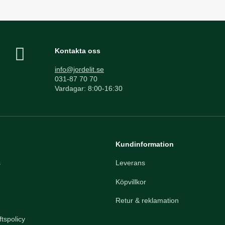
Kontakta oss
info@jordelit.se
031-87 70 70
Vardagar: 8:00-16:30
Kundinformation
s
Leverans
Köpvillkor
Retur & reklamation
tspolicy