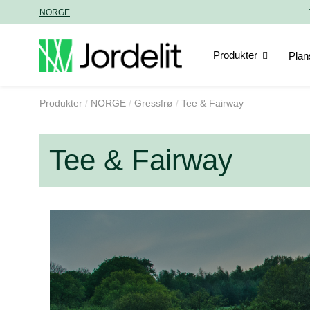
NORGE
Produkter
Plan
Produkter
NORGE
Gressfrø
Tee & Fairway
Tee & Fairway