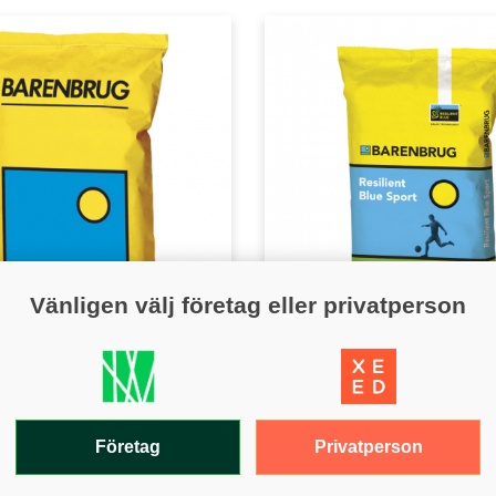
Vänligen välj företag eller privatperson
RÖ
FOTBOLL
it Grönyta
Resilient Blue Sport
Privatperson
Företag