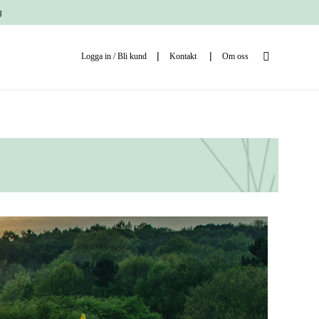
g
Logga in / Bli kund
Kontakt
Om oss