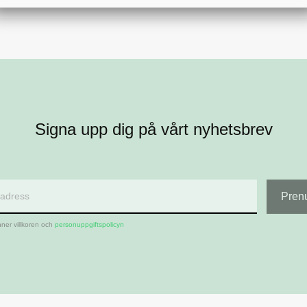
Signa upp dig på vårt nyhetsbrev
ner villkoren och
personuppgiftspolicyn