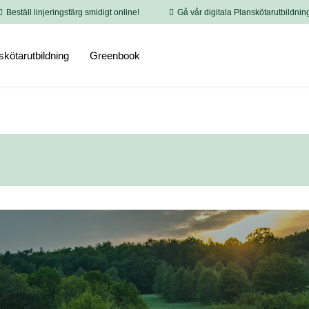
Beställ linjeringsfärg smidigt online!
Gå vår digitala Planskötarutbildnin
skötarutbildning
Greenbook