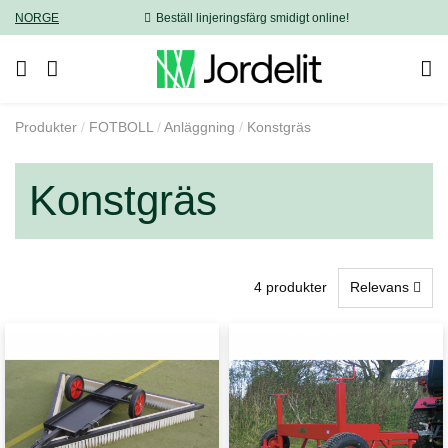
NORGE
Beställ linjeringsfärg smidigt online!
Produkter
FOTBOLL
Anläggning
Konstgräs
Konstgräs
4 produkter
Relevans