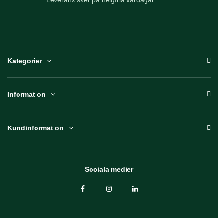
Leverans sker på helgfria vardagar
Kategorier
Information
Kundinformation
Sociala medier