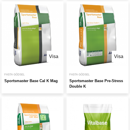
Visa
Visa
FASTA GÖDSEL
FASTA GÖDSEL
Sportsmaster Base Cal K Mag
Sportsmaster Base Pre-Stress
Double K