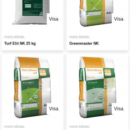
Visa
Visa
FASTA GÖDSEL
FASTA GÖDSEL
Turf Elit NK 25 kg
Greenmaster NK
Visa
Visa
FASTA GÖDSEL
FASTA GÖDSEL