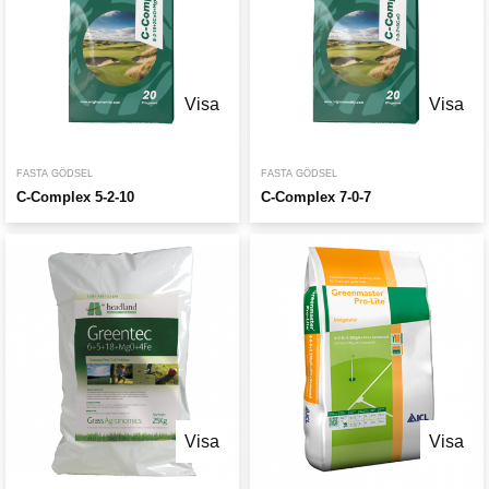
Visa
Visa
FASTA GÖDSEL
FASTA GÖDSEL
C-Complex 5-2-10
C-Complex 7-0-7
Visa
Visa