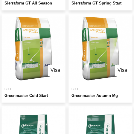
Sierraform GT All Season
Sierraform GT Spring Start
Visa
Visa
GOLF
GOLF
Greenmaster Cold Start
Greenmaster Autumn Mg