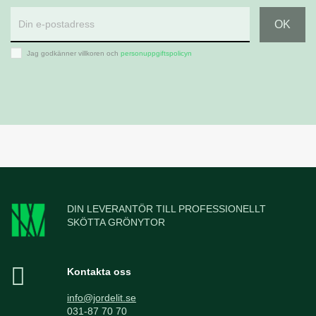
Jag godkänner villkoren och
personuppgiftspolicyn
DIN LEVERANTÖR TILL PROFESSIONELLT
SKÖTTA GRÖNYTOR
Kontakta oss
info@jordelit.se
031-87 70 70