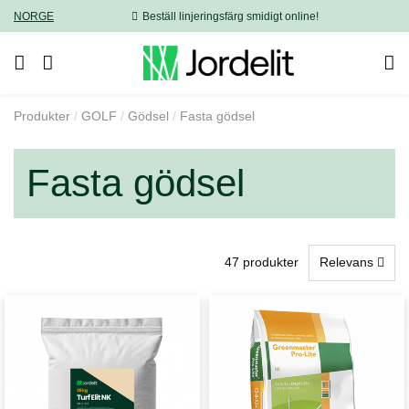
NORGE
Beställ linjeringsfärg smidigt online!
Produkter
GOLF
Gödsel
Fasta gödsel
Fasta gödsel
47 produkter
Relevans