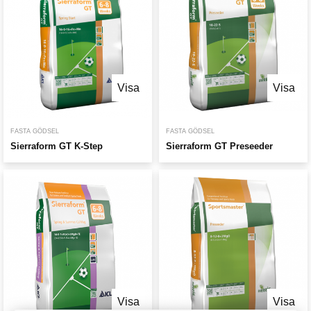
Visa
Visa
FASTA GÖDSEL
FASTA GÖDSEL
Sierraform GT K-Step
Sierraform GT Preseeder
Visa
Visa