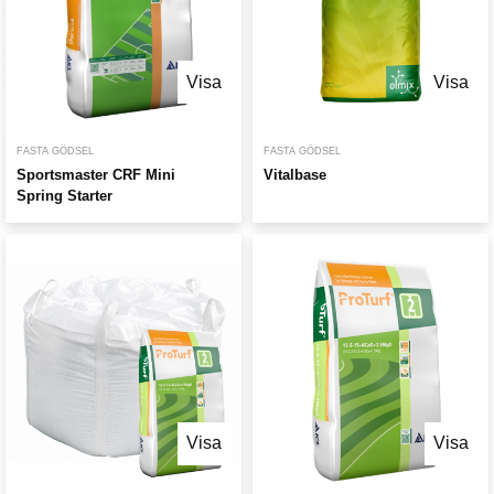
Visa
Visa
FASTA GÖDSEL
FASTA GÖDSEL
Sportsmaster CRF Mini
Vitalbase
Spring Starter
Visa
Visa