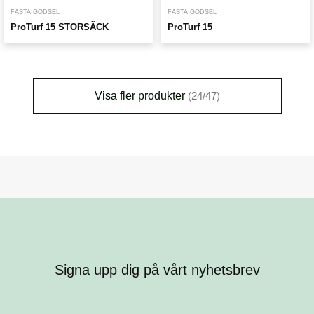
FASTA GÖDSEL
FASTA GÖDSEL
ProTurf 15 STORSÄCK
ProTurf 15
Visa fler produkter
(24/47)
Signa upp dig på vårt nyhetsbrev