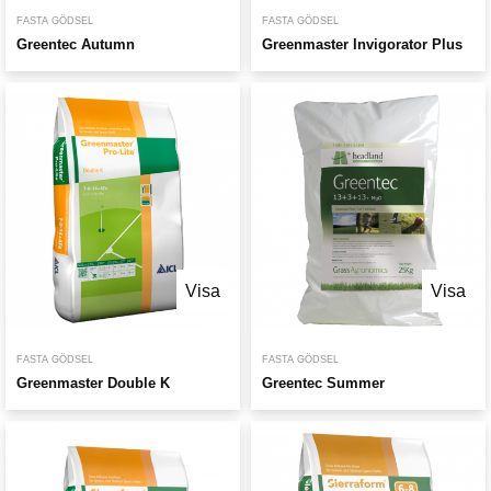
FASTA GÖDSEL
FASTA GÖDSEL
Greentec Autumn
Greenmaster Invigorator Plus
Visa
Visa
FASTA GÖDSEL
FASTA GÖDSEL
Greenmaster Double K
Greentec Summer