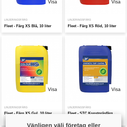
Visa
Visa
LINJERINGSFÄRG
LINJERINGSFÄRG
Fleet - Färg XS Blå, 10 liter
Fleet - Färg XS Röd, 10 liter
Visa
Visa
LINJERINGSFÄRG
LINJERINGSFÄRG
Fleet - Färg XS Gul, 10 liter
Fleet - STC Konstgräsfärg
Blå, 10 liter
Vänligen välj företag eller