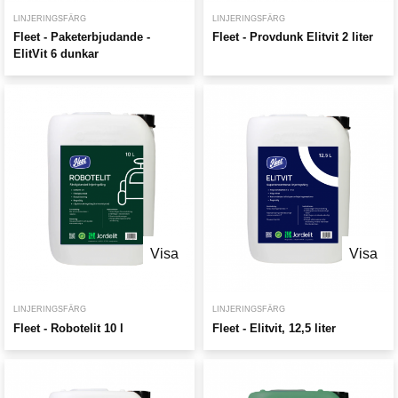
LINJERINGSFÄRG
LINJERINGSFÄRG
Fleet - Paketerbjudande -
Fleet - Provdunk Elitvit 2 liter
ElitVit 6 dunkar
Visa
Visa
LINJERINGSFÄRG
LINJERINGSFÄRG
Fleet - Robotelit 10 l
Fleet - Elitvit, 12,5 liter