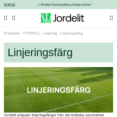
NORGE
Beställ linjeringsfärg smidigt online!
Produkter
FOTBOLL
Linjering
Linjeringsfärg
Linjeringsfärg
Jordelit erbjuder linjeringsfärger från det brittiska varumärket