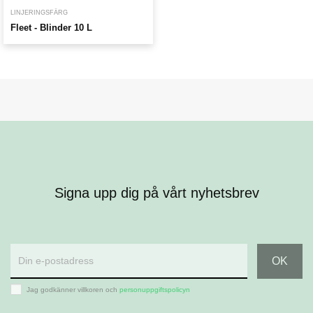
LINJERINGSFÄRG
Fleet - Blinder 10 L
Signa upp dig på vårt nyhetsbrev
Jag godkänner villkoren och
personuppgiftspolicyn