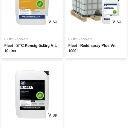
Visa
Visa
LINJERINGSFÄRG
LINJERINGSFÄRG
Fleet - STC Konstgräsfärg Vit,
Fleet - Reddispray Plus Vit
10 liter
1000 l
Visa