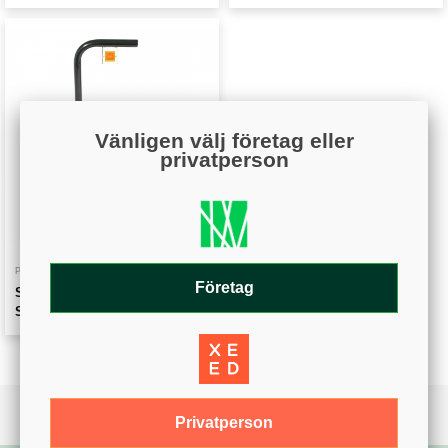
Vänligen välj företag eller
privatperson
Visa
PLANUTRUSTNING
Företag
Skoborstmaskin elektriskt -
Svart
Privatperson