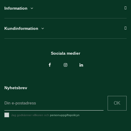
Information
Kundinformation
Sociala medier
Nyhetsbrev
OK
Jag godkänner villkoren och
personuppgiftspolicyn