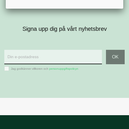
Signa upp dig på vårt nyhetsbrev
Jag godkänner villkoren och
personuppgiftspolicyn