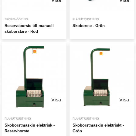
Visa
Visa
SKORENGÖRING
PLANUTRUSTNING
Reserveborste till manuell
Skoborste - Grön
skoborstare - Röd
Visa
Visa
PLANUTRUSTNING
PLANUTRUSTNING
Skoborstmaskin elektrisk -
Skoborstmaskin elektriskt -
Reservborste
Grön