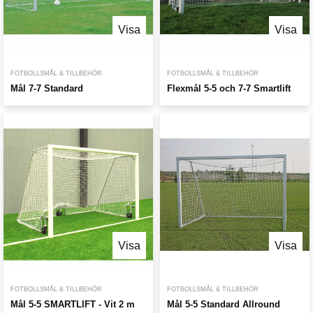
Visa
Visa
FOTBOLLSMÅL & TILLBEHÖR
FOTBOLLSMÅL & TILLBEHÖR
Mål 7-7 Standard
Flexmål 5-5 och 7-7 Smartlift
Visa
Visa
FOTBOLLSMÅL & TILLBEHÖR
FOTBOLLSMÅL & TILLBEHÖR
Mål 5-5 SMARTLIFT - Vit 2 m
Mål 5-5 Standard Allround