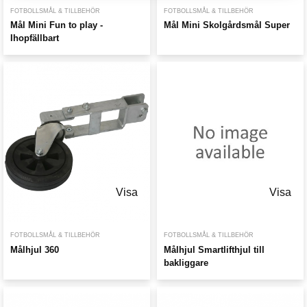
FOTBOLLSMÅL & TILLBEHÖR
FOTBOLLSMÅL & TILLBEHÖR
Mål Mini Fun to play -
Mål Mini Skolgårdsmål Super
Ihopfällbart
Visa
Visa
FOTBOLLSMÅL & TILLBEHÖR
FOTBOLLSMÅL & TILLBEHÖR
Målhjul 360
Målhjul Smartlifthjul till
bakliggare