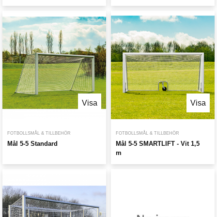
Visa
Visa
FOTBOLLSMÅL & TILLBEHÖR
FOTBOLLSMÅL & TILLBEHÖR
Mål 5-5 Standard
Mål 5-5 SMARTLIFT - Vit 1,5
m