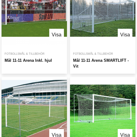
Visa
Visa
FOTBOLLSMÅL & TILLBEHÖR
FOTBOLLSMÅL & TILLBEHÖR
Mål 11-11 Arena Inkl. hjul
Mål 11-11 Arena SMARTLIFT -
Vit
Visa
Visa