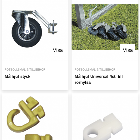
Visa
Visa
FOTBOLLSMÅL & TILLBEHÖR
FOTBOLLSMÅL & TILLBEHÖR
Målhjul styck
Målhjul Universal 4st. till
rörhylsa