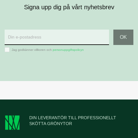
Signa upp dig på vårt nyhetsbrev
Jag godkänner villkoren och
personuppgiftspolicyn
DIN LEVERANTÖR TILL PROFESSIONELLT
SKÖTTA GRÖNYTOR