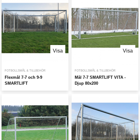
Visa
Visa
FOTBOLLSMÅL & TILLBEHÖR
FOTBOLLSMÅL & TILLBEHÖR
Flexmål 7-7 och 9-9
Mål 7-7 SMARTLIFT VITA -
SMARTLIFT
Djup 80x200