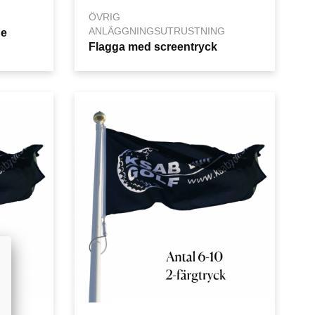
ÖVRIG
ANLÄGGNINGSUTRUSTNING
de
Flagga med screentryck