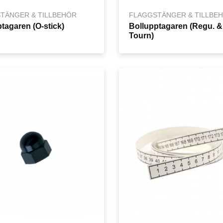
TÄNGER & TILLBEHÖR
FLAGGSTÄNGER & TILLBE
tagaren (O-stick)
Bollupptagaren (Regu. &
Tourn)