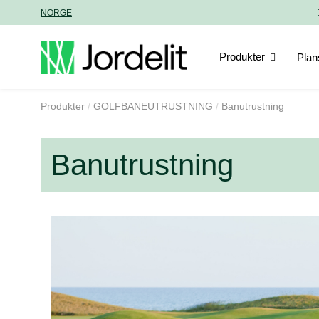
NORGE
Produkter
Plan
Produkter
GOLFBANEUTRUSTNING
Banutrustning
Banutrustning