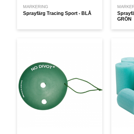
MARKERING
MARKER
Sprayfärg Tracing Sport - BLÅ
Sprayfä
GRÖN