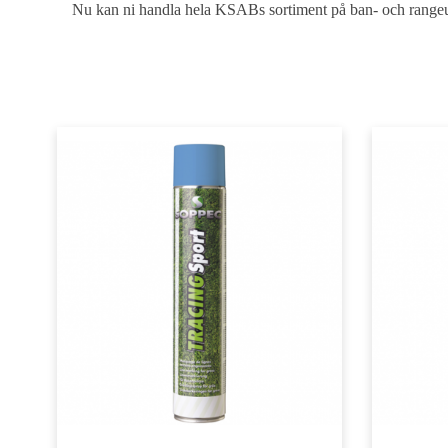
Nu kan ni handla hela KSABs sortiment på ban- och rangeutr