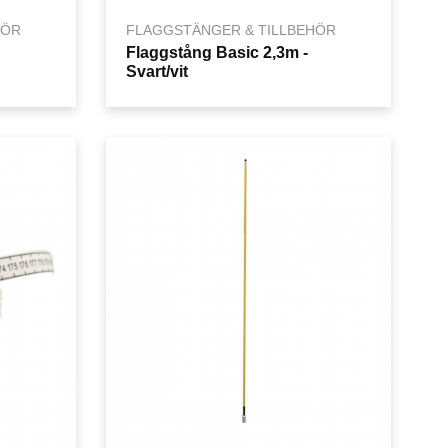
HÖR
FLAGGSTÄNGER & TILLBEHÖR
Flaggstång Basic 2,3m -
Svart/vit