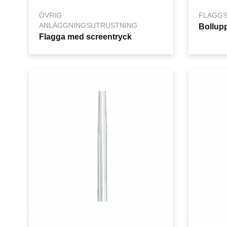
ÖVRIG
FLAGGS
ANLÄGGNINGSUTRUSTNING
Bollupp
Flagga med screentryck