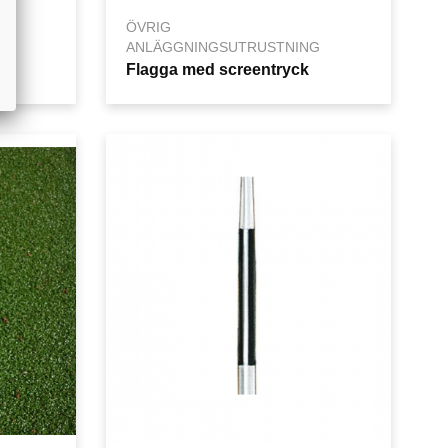
ÖVRIG
G
ANLÄGGNINGSUTRUSTNING
Flagga med screentryck