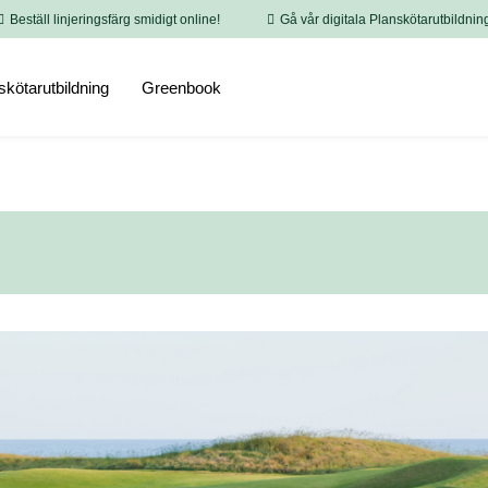
Beställ linjeringsfärg smidigt online!
Gå vår digitala Planskötarutbildnin
skötarutbildning
Greenbook