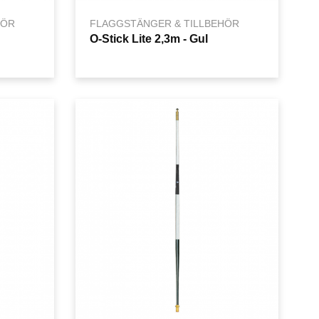
HÖR
FLAGGSTÄNGER & TILLBEHÖR
O-Stick Lite 2,3m - Gul