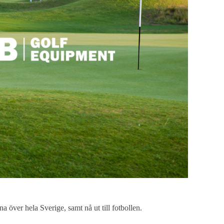
 över hela Sverige, samt nå ut till fotbollen.