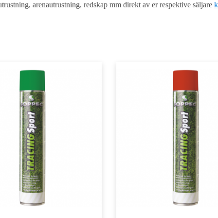
ustning, arenautrustning, redskap mm direkt av er respektive säljare
k