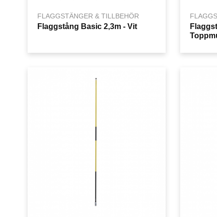
FLAGGSTÄNGER & TILLBEHÖR
FLAGGS
Flaggstång Basic 2,3m - Vit
Flaggst
Toppmut