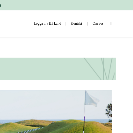
g
Logga in / Bli kund
Kontakt
Om oss