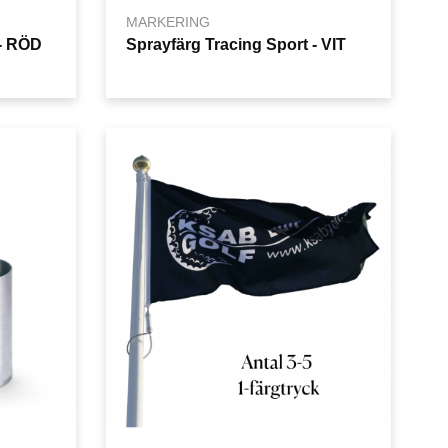
MARKERING
 - RÖD
Sprayfärg Tracing Sport - VIT