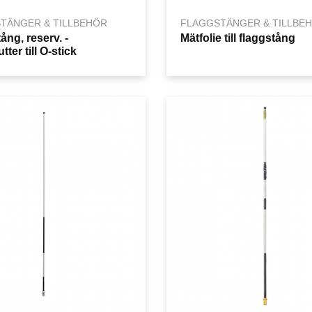
TÄNGER & TILLBEHÖR
FLAGGSTÄNGER & TILLBE
ång, reserv. -
Mätfolie till flaggstång
ter till O-stick