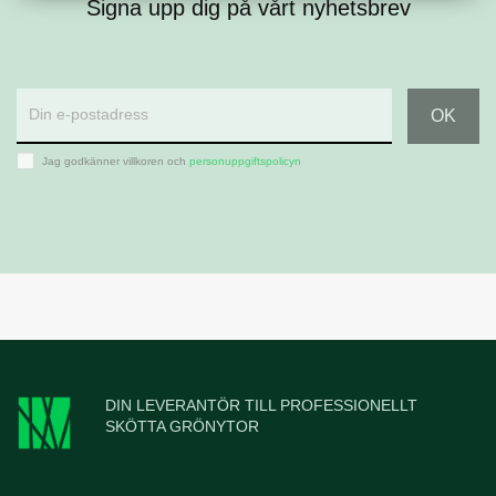
Signa upp dig på vårt nyhetsbrev
Jag godkänner villkoren och
personuppgiftspolicyn
DIN LEVERANTÖR TILL PROFESSIONELLT
SKÖTTA GRÖNYTOR