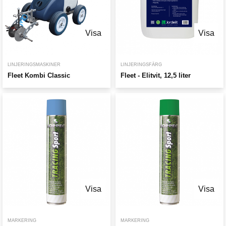
Visa
Visa
LINJERINGSMASKINER
LINJERINGSFÄRG
Fleet Kombi Classic
Fleet - Elitvit, 12,5 liter
Visa
Visa
MARKERING
MARKERING