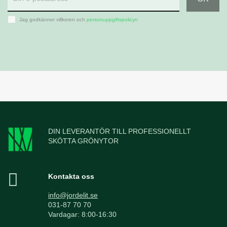
Jag godkänner villkoren och
personuppgiftspolicyn
DIN LEVERANTÖR TILL PROFESSIONELLT
SKÖTTA GRÖNYTOR
Kontakta oss
info@jordelit.se
031-87 70 70
Vardagar: 8:00-16:30