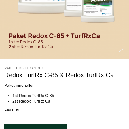
PAKETERBJUDANDE!
Redox TurfRx C-85 & Redox TurfRx Ca
Paket innehåller
1st Redox TurfRx C-85
2st Redox TurfRx Ca
Läs mer