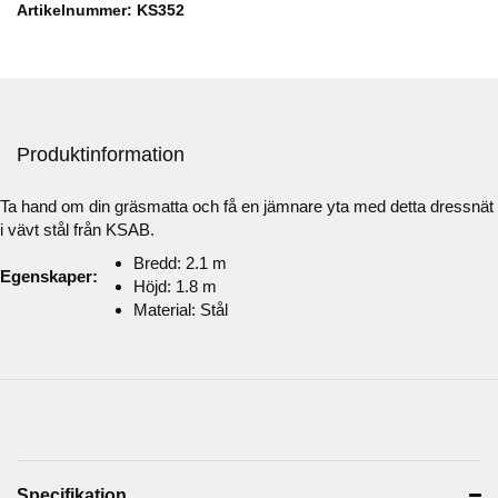
Artikelnummer: KS352
Produktinformation
Ta hand om din gräsmatta och få en jämnare yta med detta dressnät
i vävt stål från KSAB.
Bredd: 2.1 m
Egenskaper:
Höjd: 1.8 m
Material: Stål
Specifikation