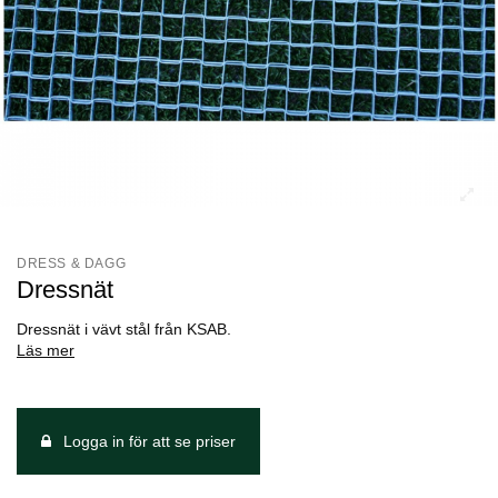
DRESS & DAGG
Dressnät
Dressnät i vävt stål från KSAB.
Läs mer
Logga in för att se priser