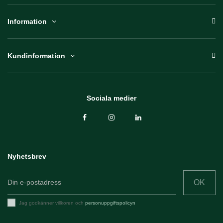
Information
Kundinformation
Sociala medier
Nyhetsbrev
OK
Jag godkänner villkoren och
personuppgiftspolicyn