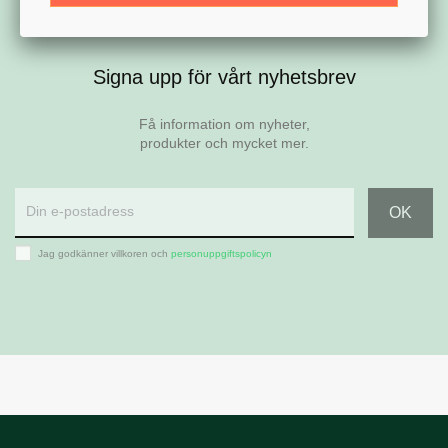
Signa upp för vårt nyhetsbrev
Få information om nyheter,
produkter och mycket mer.
Jag godkänner villkoren och
personuppgiftspolicyn