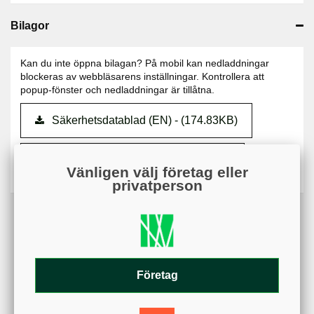
Bilagor
Kan du inte öppna bilagan? På mobil kan nedladdningar
blockeras av webbläsarens inställningar. Kontrollera att
popup-fönster och nedladdningar är tillåtna.
Säkerhetsdatablad (EN) - (174.83KB)
Säkerhetsdatablad SV - (444.62KB)
Vänligen välj företag eller
privatperson
Företag