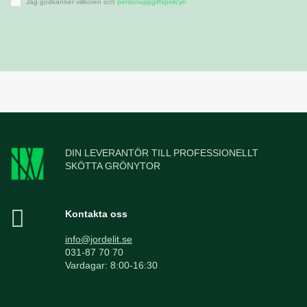
Jag godkänner villkoren och
personuppgiftspolicyn
DIN LEVERANTÖR TILL PROFESSIONELLT
SKÖTTA GRÖNYTOR
Kontakta oss
info@jordelit.se
031-87 70 70
Vardagar: 8:00-16:30