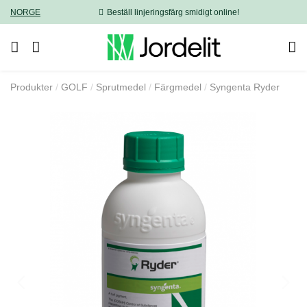
NORGE
Beställ linjeringsfärg smidigt online!
Produkter
GOLF
Sprutmedel
Färgmedel
Syngenta Ryder