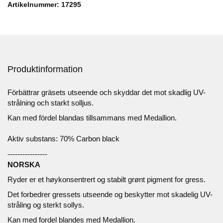
Artikelnummer: 17295
Produktinformation
Förbättrar gräsets utseende och skyddar det mot skadlig UV-
strålning och starkt solljus.
Kan med fördel blandas tillsammans med Medallion.
Aktiv substans: 70% Carbon black
----------------
NORSKA
Ryder er et høykonsentrert og stabilt grønt pigment for gress.
Det forbedrer gressets utseende og beskytter mot skadelig UV-
stråling og sterkt sollys.
Kan med fordel blandes med Medallion.