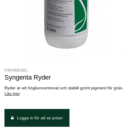
FÄRGMEDEL
Syngenta Ryder
Ryder är ett högkoncentrerat och stabilt grönt pigment för gräs.
Läs mer
Logga in för att se priser