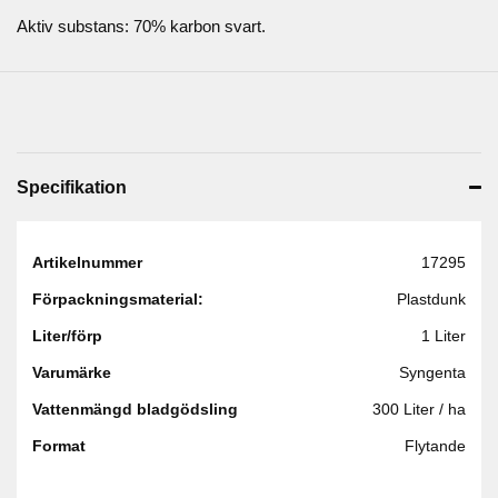
Aktiv substans: 70% karbon svart.
Specifikation
Artikelnummer
17295
Förpackningsmaterial:
Plastdunk
Liter/förp
1 Liter
Varumärke
Syngenta
Vattenmängd bladgödsling
300 Liter / ha
Format
Flytande