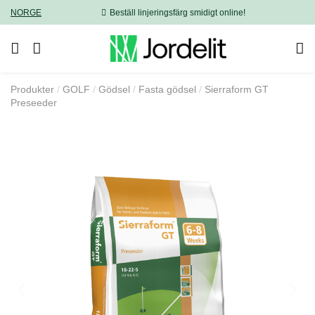
NORGE
Beställ linjeringsfärg smidigt online!
Produkter
GOLF
Gödsel
Fasta gödsel
Sierraform GT
Preseeder