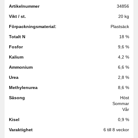
Artikelnummer
34856
Vikt / st.
20 kg
Förpackningsmaterial:
Plastsäck
Totalt N
18 %
Fosfor
9,6 %
Kalium
4,2 %
Ammonium
6,6 %
Urea
2,8 %
Methylenurea
8,6 %
Säsong
Höst
Sommar
Vår
Kisel
0,9 %
Varaktighet
6 till 8 veckor