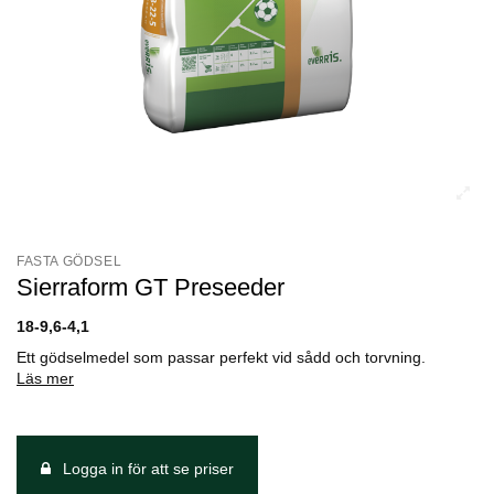
FASTA GÖDSEL
Sierraform GT Preseeder
18-9,6-4,1
Ett gödselmedel som passar perfekt vid sådd och torvning.
Läs mer
Logga in för att se priser