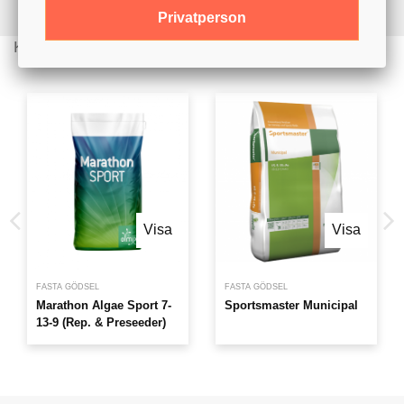
Privatperson
Kunder köpte även
Visa
Visa
FASTA GÖDSEL
FASTA GÖDSEL
Marathon Algae Sport 7-
Sportsmaster Municipal
13-9 (Rep. & Preseeder)