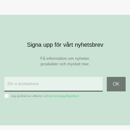
Visa
Signa upp för vårt nyhetsbrev
GREEN
Bar Superb
Få information om nyheter,
produkter och mycket mer.
Jag godkänner villkoren och
personuppgiftspolicyn