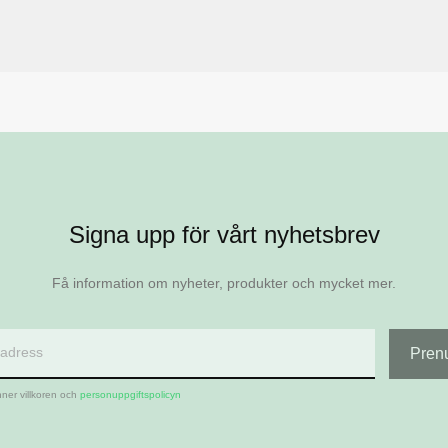
Signa upp för vårt nyhetsbrev
Få information om nyheter, produkter och mycket mer.
ner villkoren och
personuppgiftspolicyn