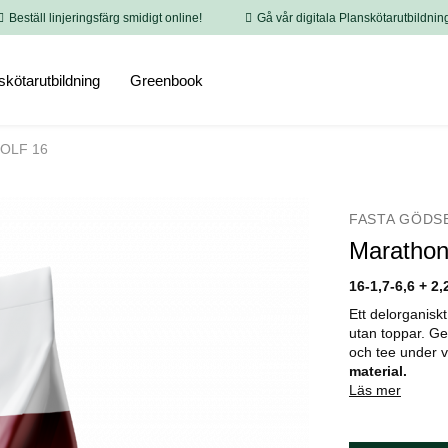
Beställ linjeringsfärg smidigt online!
Gå vår digitala Planskötarutbildnin
skötarutbildning
Greenbook
GOLF 16
FASTA GÖDS
Marathon
16-1,7-6,6 + 2
Ett delorganisk
utan toppar. Ge
och tee under v
material.
Läs mer