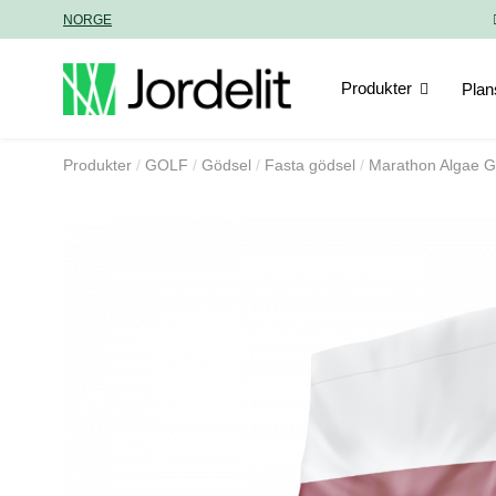
NORGE
Produkter
Plan
Produkter
GOLF
Gödsel
Fasta gödsel
Marathon Algae 