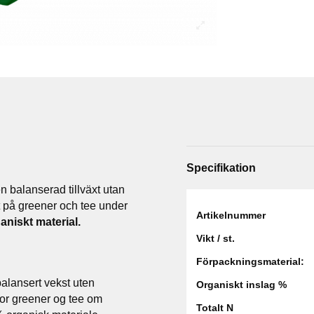
Specifikation
n balanserad tillväxt utan
kt på greener och tee under
Artikelnummer
aniskt material.
Vikt / st.
Förpackningsmaterial:
alansert vekst uten
Organiskt inslag %
 for greener og tee om
Totalt N