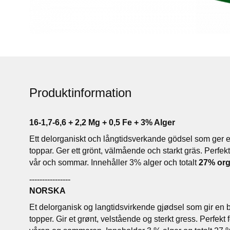
Produktinformation
16-1,7-6,6 + 2,2 Mg + 0,5 Fe + 3% Alger
Ett delorganiskt och långtidsverkande gödsel som ger e
toppar. Ger ett grönt, välmående och starkt gräs. Perfe
vår och sommar. Innehåller 3% alger och totalt
27% org
----------------
NORSKA
Et delorganisk og langtidsvirkende gjødsel som gir en b
topper. Gir et grønt, velstående og sterkt gress. Perfekt