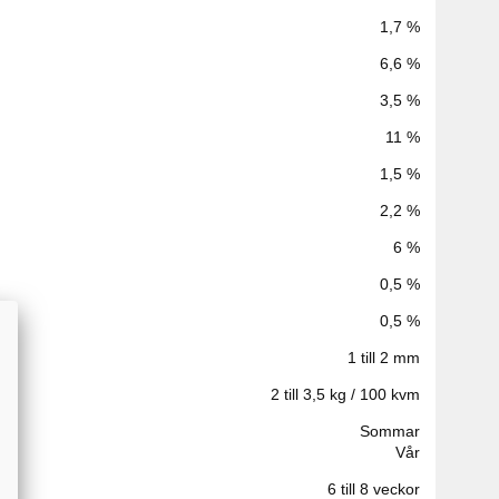
1,7 %
6,6 %
3,5 %
11 %
1,5 %
2,2 %
6 %
0,5 %
0,5 %
1 till 2 mm
2 till 3,5 kg / 100 kvm
Sommar
Vår
6 till 8 veckor