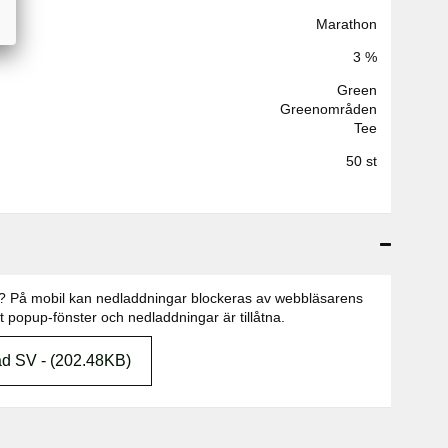
Marathon
3 %
Green
Greenområden
Tee
50 st
n? På mobil kan nedladdningar blockeras av webbläsarens
att popup-fönster och nedladdningar är tillåtna.
d SV - (202.48KB)