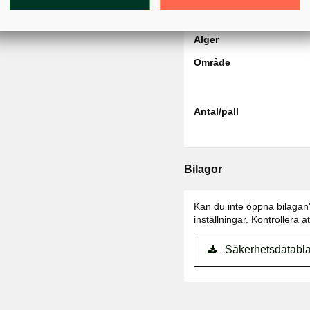
Varumärke
Alger
Område
Antal/pall
Bilagor
Kan du inte öppna bilaga
inställningar. Kontrollera 
Säkerhetsdatabla