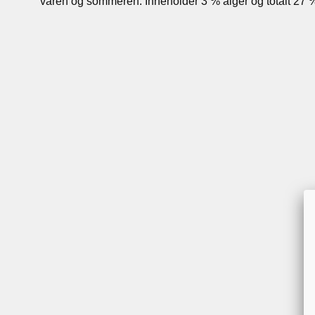
våren og sommeren. Inneholder 3 % alger og totalt 27 %