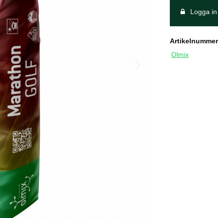
Logga in 
Artikelnummer
Olmix