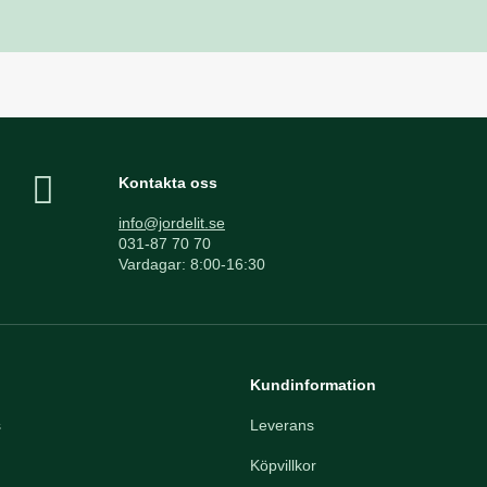
Kontakta oss
info@jordelit.se
031-87 70 70
Vardagar: 8:00-16:30
Kundinformation
s
Leverans
Köpvillkor