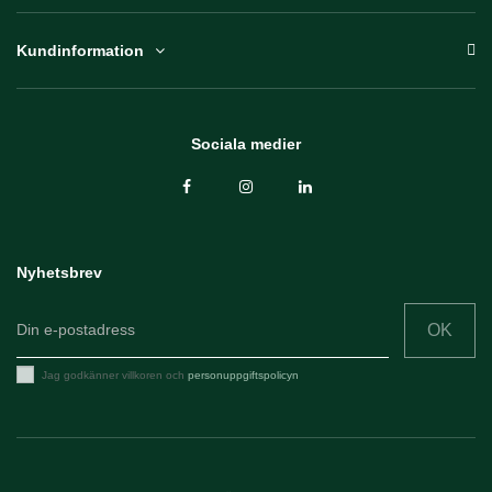
Kundinformation
Sociala medier
Nyhetsbrev
OK
Jag godkänner villkoren och
personuppgiftspolicyn