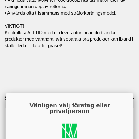
näringsämnen upp av rötterna.
• Används ofta tillsammans med stråförkortningsmedel.
VIKTIGT!
Kontrollera ALLTID med din leverantör innan du blandar
produkter med varandra, två separata bra produkter kan ibland i
stället leda till fara för gräset!
Specifikation
Vänligen välj företag eller
privatperson
Artikelnummer
810104
Vikt / st.
15 kg