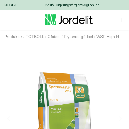
NORGE
Beställ linjeringsfärg smidigt online!
Produkter
FOTBOLL
Gödsel
Flytande gödsel
WSF High N