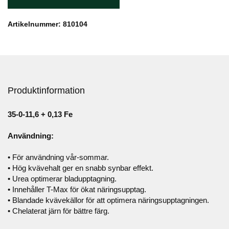
Artikelnummer: 810104
Produktinformation
35-0-11,6 + 0,13 Fe
Användning:
• För användning vår-sommar.
• Hög kvävehalt ger en snabb synbar effekt.
• Urea optimerar bladupptagning.
• Innehåller T-Max för ökat näringsupptag.
• Blandade kvävekällor för att optimera näringsupptagningen.
• Chelaterat järn för bättre färg.