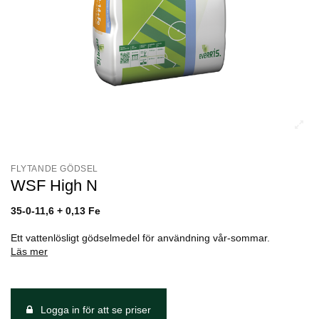
FLYTANDE GÖDSEL
WSF High N
35-0-11,6 + 0,13 Fe
Ett vattenlösligt gödselmedel för användning vår-sommar.
Läs mer
Logga in för att se priser