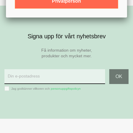
Privatperson
Signa upp för vårt nyhetsbrev
Få information om nyheter,
produkter och mycket mer.
Jag godkänner villkoren och
personuppgiftspolicyn