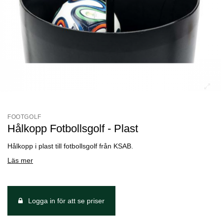
FOOTGOLF
Hålkopp Fotbollsgolf - Plast
Hålkopp i plast till fotbollsgolf från KSAB.
Läs mer
Logga in för att se priser