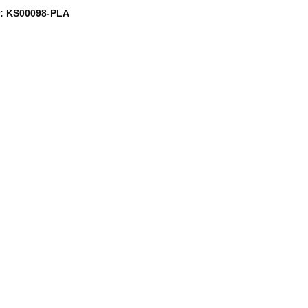
r: KS00098-PLA