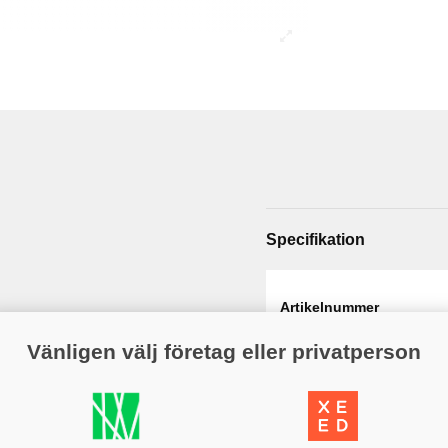
Specifikation
Artikelnummer
Web - artikelgrupp
Vänligen välj företag eller privatperson
Material
Varumärke
Diameter