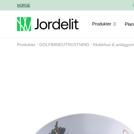
NORGE
Produkter
Plan
Produkter
GOLFBANEUTRUSTNING
Klubbhus & anläggni