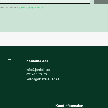
ner villkoren och
personuppgiftspolicyn
Kontakta oss
info@jordelit.se
031-87 70 70
Vardagar: 8:00-16:30
Kundinformation