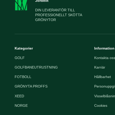
Jordelit
DIN LEVERANTÖR TILL
PROFESSIONELLT SKÖTTA
GRÖNYTOR
Kategorier
Information
GOLF
Kontakta os
GOLFBANEUTRUSTNING
Karriär
FOTBOLL
Hållbarhet
GRÖNYTA PROFFS
Personuppgif
XEED
Visselblåsni
NORGE
Cookies