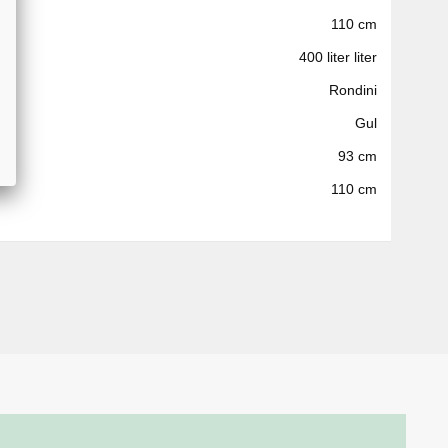
110 cm
400 liter liter
Rondini
Gul
93 cm
110 cm