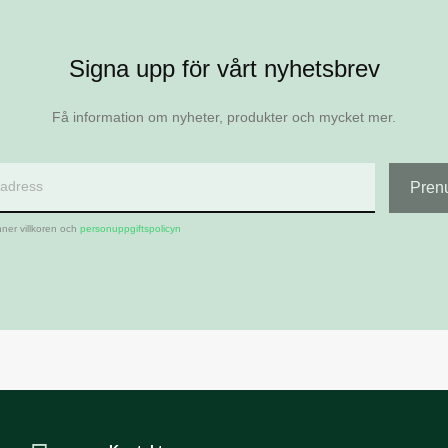
Signa upp för vårt nyhetsbrev
Få information om nyheter, produkter och mycket mer.
ner villkoren och
personuppgiftspolicyn