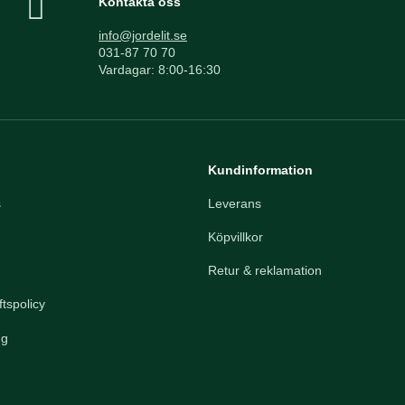
Kontakta oss
info@jordelit.se
031-87 70 70
Vardagar: 8:00-16:30
Kundinformation
s
Leverans
Köpvillkor
Retur & reklamation
tspolicy
ng