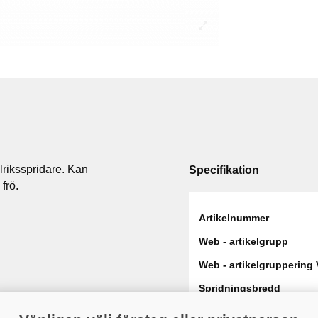
lriksspridare. Kan
Specifikation
frö.
Artikelnummer
Web - artikelgrupp
Web - artikelgruppering 
Spridningsbredd
Vikt