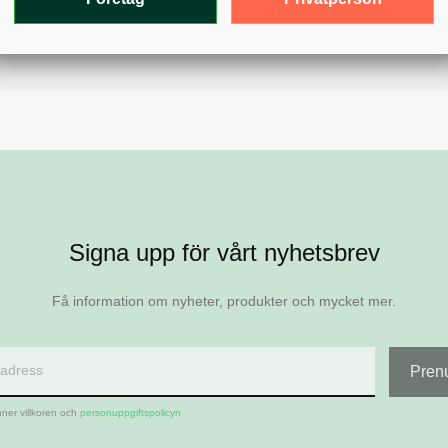
Signa upp för vårt nyhetsbrev
Få information om nyheter, produkter och mycket mer.
ner villkoren och
personuppgiftspolicyn