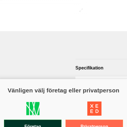
Specifikation
Artikelnummer
Vänligen välj företag eller privatperson
Regnskydd
Varumärke
Privatperson
Företag