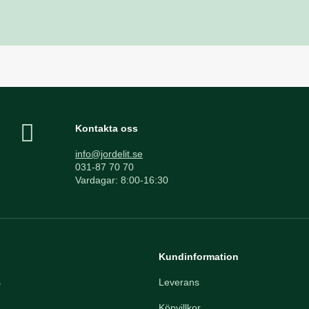
Kontakta oss
info@jordelit.se
031-87 70 70
Vardagar: 8:00-16:30
Kundinformation
s
Leverans
Köpvillkor