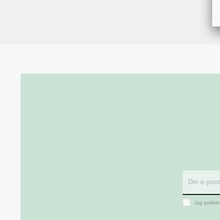
Jag godkän