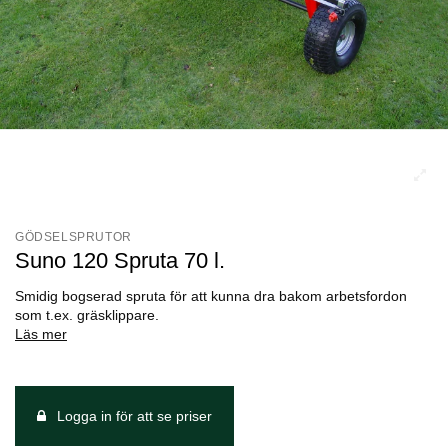
GÖDSELSPRUTOR
Suno 120 Spruta 70 l.
Smidig bogserad spruta för att kunna dra bakom arbetsfordon
som t.ex. gräsklippare.
Läs mer
Logga in för att se priser