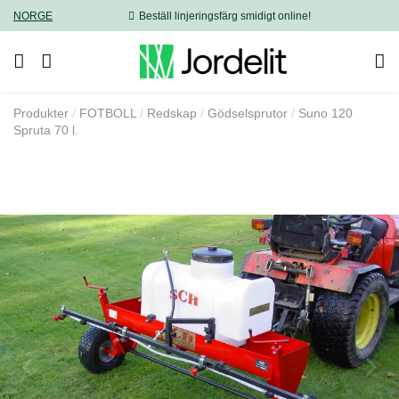
NORGE
Beställ linjeringsfärg smidigt online!
Produkter
FOTBOLL
Redskap
Gödselsprutor
Suno 120
Spruta 70 l.