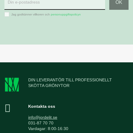
Jag godkänner villkoren och
personuppgiftspolicyn
DIN LEVERANTÖR TILL PROFESSIONELLT
SKÖTTA GRÖNYTOR
Kontakta oss
info@jordelit.se
031-87 70 70
Vardagar: 8:00-16:30