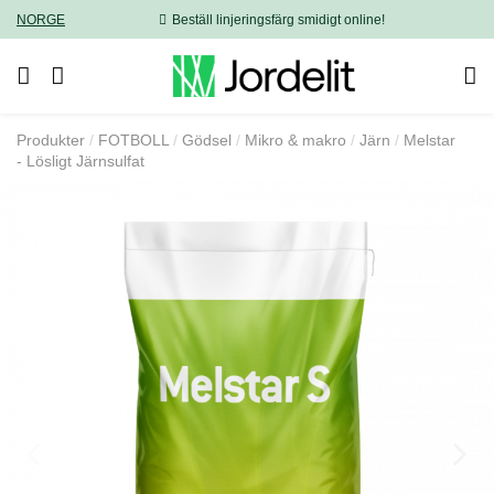
NORGE
Beställ linjeringsfärg smidigt online!
Produkter
FOTBOLL
Gödsel
Mikro & makro
Järn
Melstar
- Lösligt Järnsulfat