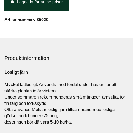
Logga in för att se priser
Artikelnummer: 35020
Produktinformation
Lösligt järn
Mycket lättlösligt. Används med fördel under hösten för att
stärka plantan inför vintern.
Under sommaren rekommenderas små mängder järnsulfat för
fin färg och torkskydd.
Ofta används Melstar lösligt järn tillsammans med lösliga
gödselmedel under säsong,
doseringen bör då vara 5-10 kg/ha.