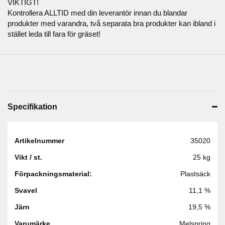
VIKTIGT!
Kontrollera ALLTID med din leverantör innan du blandar
produkter med varandra, två separata bra produkter kan ibland i
stället leda till fara för gräset!
Specifikation
Artikelnummer
35020
Vikt / st.
25 kg
Förpackningsmaterial:
Plastsäck
Svavel
11,1 %
Järn
19,5 %
Varumärke
Melspring