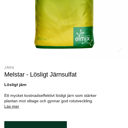
JÄRN
Melstar - Lösligt Järnsulfat
Lösligt järn
Ett mycket kostnadseffektivt lösligt järn som stärker
plantan mot slitage och gynnar god rotutveckling.
Läs mer