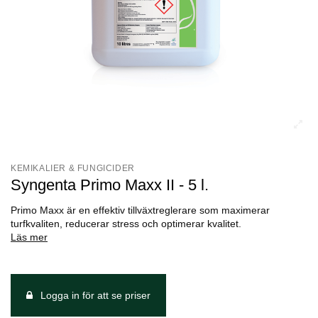
KEMIKALIER & FUNGICIDER
Syngenta Primo Maxx II - 5 l.
Primo Maxx är en effektiv tillväxtreglerare som maximerar
turfkvaliten, reducerar stress och optimerar kvalitet.
Läs mer
Logga in för att se priser