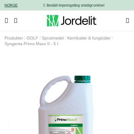
NORGE
Beställ linjeringsfärg smidigt online!
Produkter
GOLF
Sprutmedel
Kemikalier & fungicider
Syngenta Primo Maxx II - 5 l.