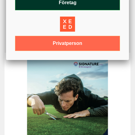
Företag
Privatperson