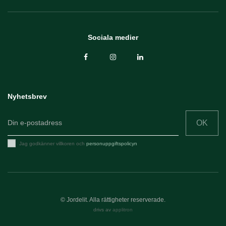
Sociala medier
Nyhetsbrev
OK
Jag godkänner villkoren och
personuppgiftspolicyn
© Jordelit. Alla rättigheter reserverade.
drivs av
applitron