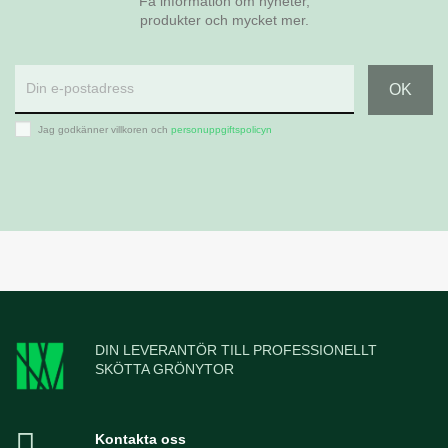
Få information om nyheter,
produkter och mycket mer.
Jag godkänner villkoren och
personuppgiftspolicyn
DIN LEVERANTÖR TILL PROFESSIONELLT
SKÖTTA GRÖNYTOR
Kontakta oss