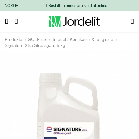
NORGE
Beställ linjeringsfärg smidigt online!
Produkter
GOLF
Sprutmedel
Kemikalier & fungicider
Signature Xtra Stressgard 5 kg