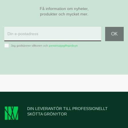
Få information om nyheter,
produkter och mycket mer.
Jag godkänner villkoren och
personuppgiftspolicyn
DIN LEVERANTÖR TILL PROFESSIONELLT
SKÖTTA GRÖNYTOR