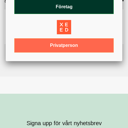
Specifikation
Företag
Artikelnummer
KS997
Varumärke
KSAB
Privatperson
Signa upp för vårt nyhetsbrev