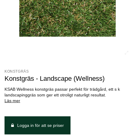
KONSTGRÄS
Konstgräs - Landscape (Wellness)
KSAB Wellness konstgräs passar perfekt för trädgård, ett s k
landscapinggräs som ger ett otroligt naturligt resultat.
Läs mer
Logga in för att se priser