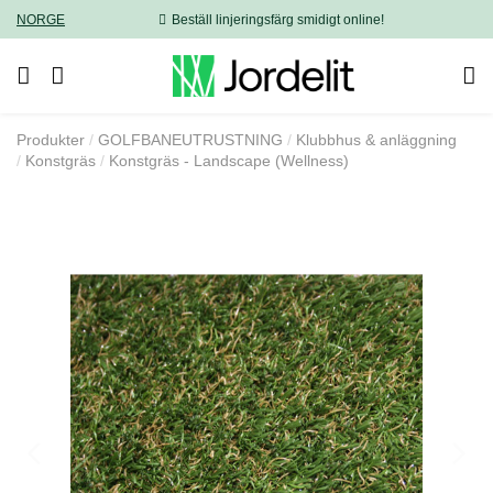
NORGE
Beställ linjeringsfärg smidigt online!
Produkter
GOLFBANEUTRUSTNING
Klubbhus & anläggning
Konstgräs
Konstgräs - Landscape (Wellness)