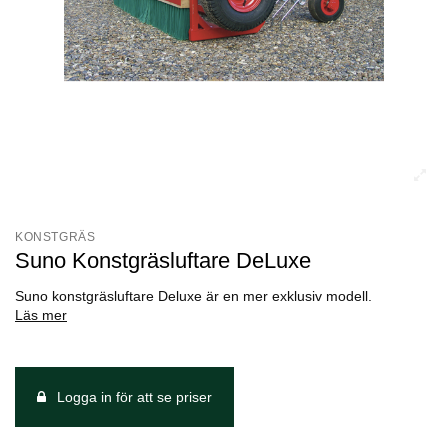
KONSTGRÄS
Suno Konstgräsluftare DeLuxe
Suno konstgräsluftare Deluxe är en mer exklusiv modell.
Läs mer
Logga in för att se priser