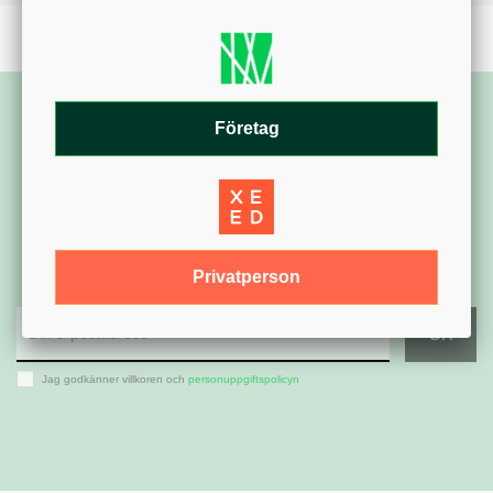
Företag
Signa upp för vårt nyhetsbrev
Få information om nyheter,
produkter och mycket mer.
Privatperson
Jag godkänner villkoren och
personuppgiftspolicyn