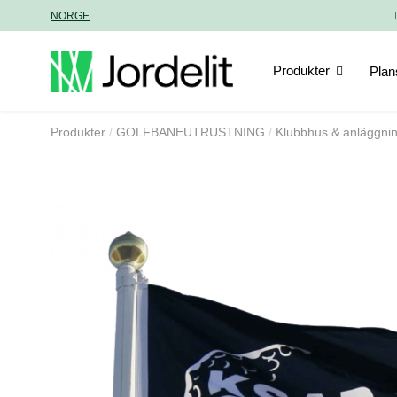
NORGE
Produkter
Plan
Produkter
GOLFBANEUTRUSTNING
Klubbhus & anläggni