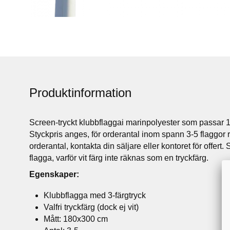
Produktinformation
Screen-tryckt klubbflaggai marinpolyester som passar 
Styckpris anges, för orderantal inom spann 3-5 flaggor r
orderantal, kontakta din säljare eller kontoret för offert.
flagga, varför vit färg inte räknas som en tryckfärg.
Egenskaper:
Klubbflagga med 3-färgtryck
Valfri tryckfärg (dock ej vit)
Mått: 180x300 cm