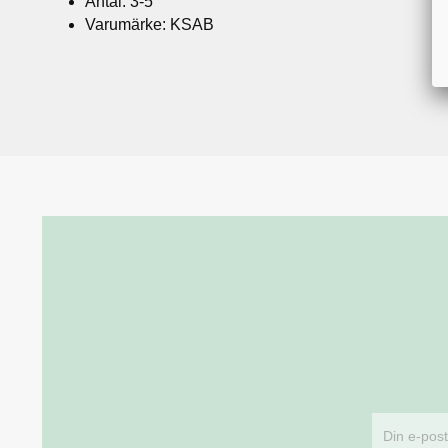
Antal: 3-5
Varumärke: KSAB