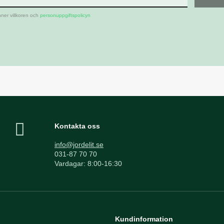
ner villkoren och
personuppgiftspolicyn
Kontakta oss
info@jordelit.se
031-87 70 70
Vardagar: 8:00-16:30
Kundinformation