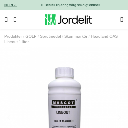
NORGE
Beställ linjeringsfärg smidigt online!
Produkter
GOLF
Sprutmedel
Skummarkör
Headland OAS
Lineout 1 liter