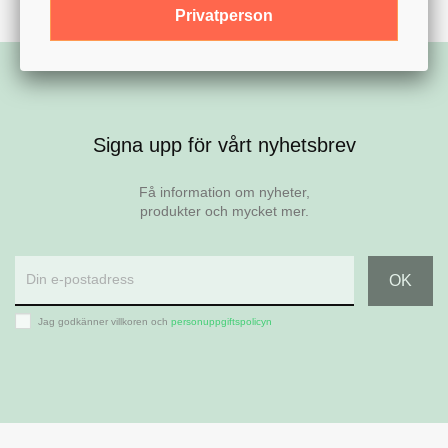
Privatperson
Signa upp för vårt nyhetsbrev
Få information om nyheter,
produkter och mycket mer.
Jag godkänner villkoren och
personuppgiftspolicyn