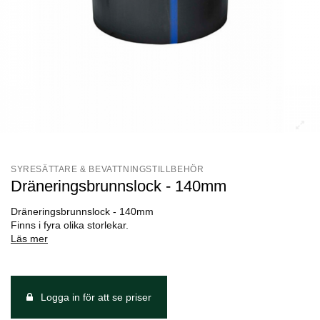
SYRESÄTTARE & BEVATTNINGSTILLBEHÖR
Dräneringsbrunnslock - 140mm
Dräneringsbrunnslock - 140mm
Finns i fyra olika storlekar.
Läs mer
Logga in för att se priser