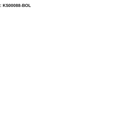
r: KS00088-BOL