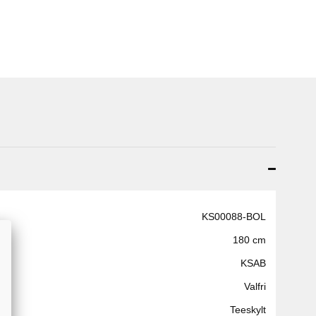
KS00088-BOL
180 cm
KSAB
Valfri
Teeskylt