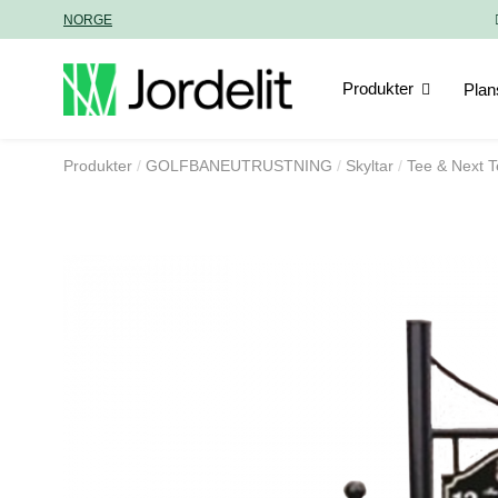
NORGE
Produkter
Plan
Produkter
GOLFBANEUTRUSTNING
Skyltar
Tee & Next T