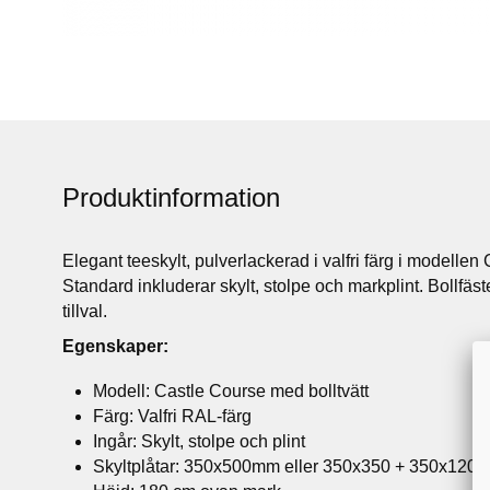
Produktinformation
Elegant teeskylt, pulverlackerad i valfri färg i modellen
Standard inkluderar skylt, stolpe och markplint.
Bollfäst
tillval.
Egenskaper:
Modell: Castle Course med bolltvätt
Färg: Valfri RAL-färg
Ingår: Skylt, stolpe och plint
Skyltplåtar: 350x500mm eller 350x350 + 350x120m