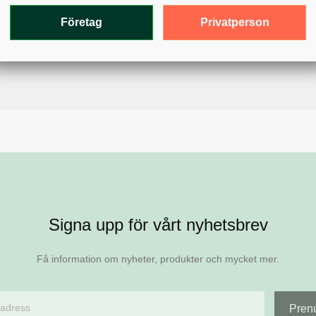
rg och tryck.
Privatperson
Företag
Signa upp för vårt nyhetsbrev
Få information om nyheter, produkter och mycket mer.