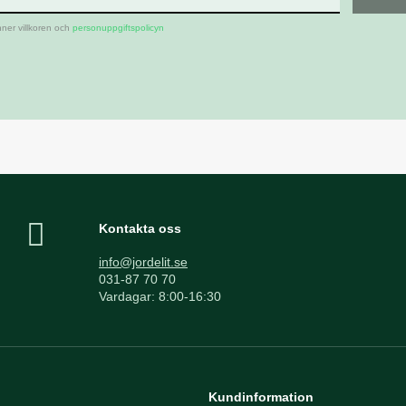
ner villkoren och
personuppgiftspolicyn
Kontakta oss
info@jordelit.se
031-87 70 70
Vardagar: 8:00-16:30
Kundinformation