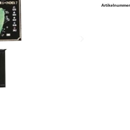
Artikelnumme