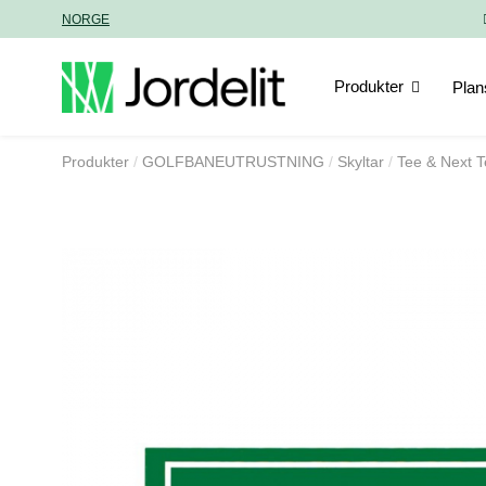
NORGE
Produkter
Plan
Produkter
GOLFBANEUTRUSTNING
Skyltar
Tee & Next T