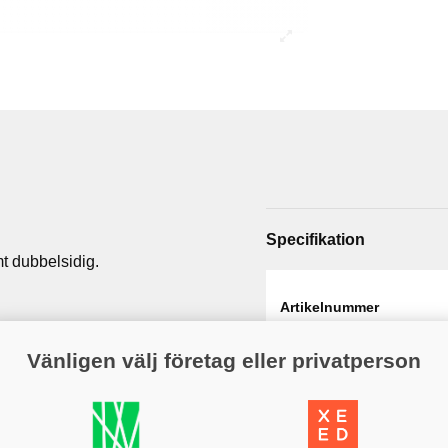
Specifikation
amt dubbelsidig.
Artikelnummer
Web - artikelgrupp
Vänligen välj företag eller privatperson
Varumärke
Färg
Variant