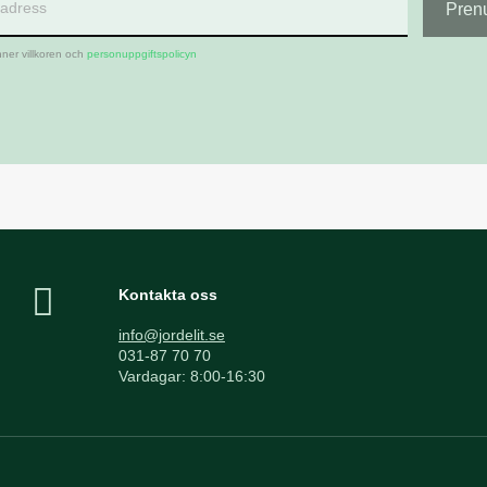
ner villkoren och
personuppgiftspolicyn
Kontakta oss
info@jordelit.se
031-87 70 70
Vardagar: 8:00-16:30