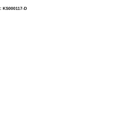
: KS000117-D