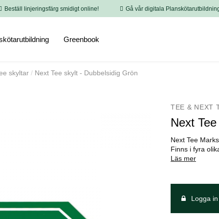
Beställ linjeringsfärg smidigt online!
Gå vår digitala Planskötarutbildnin
skötarutbildning
Greenbook
ee skyltar
Next Tee skylt - Dubbelsidig Grön
TEE & NEXT 
Next Tee 
Next Tee Marks
Finns i fyra oli
Läs mer
Logga in 