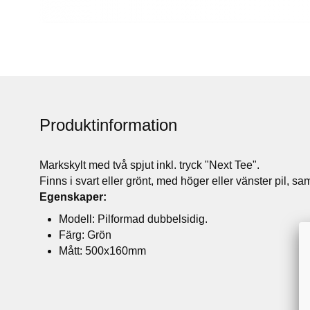
Produktinformation
Markskylt med två spjut inkl. tryck "Next Tee".
Finns i svart eller grönt, med höger eller vänster pil, s
Egenskaper:
Modell: Pilformad dubbelsidig.
Färg: Grön
Mått: 500x160mm