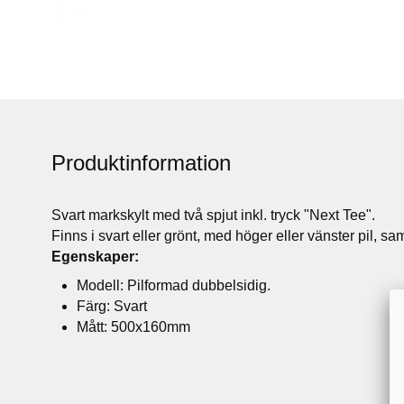
Produktinformation
Svart markskylt med två spjut inkl. tryck "Next Tee".
Finns i svart eller grönt, med höger eller vänster pil, s
Egenskaper:
Modell: Pilformad dubbelsidig.
Färg: Svart
Mått: 500x160mm