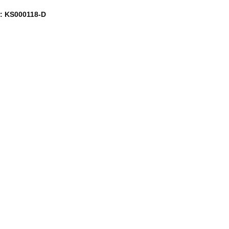
: KS000118-D