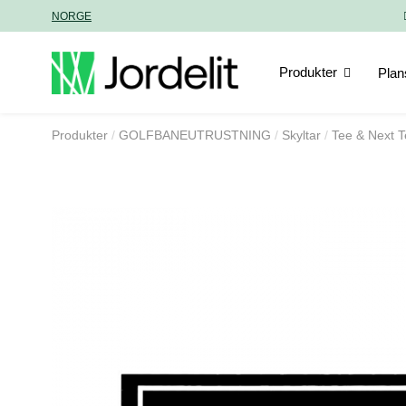
NORGE
Produkter
Plan
Produkter
GOLFBANEUTRUSTNING
Skyltar
Tee & Next T