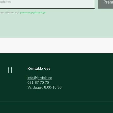
ner villkoren och
personuppgiftspolicyn
Kontakta oss
info@jordelit.se
031-87 70 70
Vardagar: 8:00-16:30