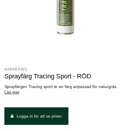
MARKERING
Sprayfärg Tracing Sport - RÖD
Sprayfärgen Tracing sport är en färg anpassad för naturgräs.
Läs mer
Logga in för att se priser