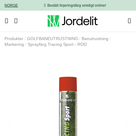
NORGE
Beställ linjeringsfärg smidigt online!
Produkter
GOLFBANEUTRUSTNING
Banutrustning
Markering
Sprayfärg Tracing Sport - RÖD