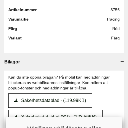
Artikelnummer
3756
Varumärke
Tracing
Färg
Röd
Variant
Färg
Bilagor
Kan du inte öppna bilagan? På mobil kan nedladdningar
blockeras av webbläsarens inställningar. Kontrollera att
popup-fönster och nedladdningar är tillåtna.
Säkerhetsdatablad - (119.99KB)
Säkerhetsdatablad (SV) - (123.56KB)