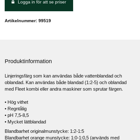
Logga in för att se priser
Artikelnummer: 99519
Produktinformation
Linjeringsfärg som kan användas både vattenblandad och
oblandad. Kan användas både blandad (1:2-5) och oblandad
med Fleet kombi eller andra maskiner som sprutar färgen.
• Hög vithet
• Regntålig
• pH 7,5-8,5
• Mycket lättblandad
Blandbarhet originalmunstycke: 1:2-1:5
Blandbarhet orange munstycke: 1:0-1:0,5 (används med