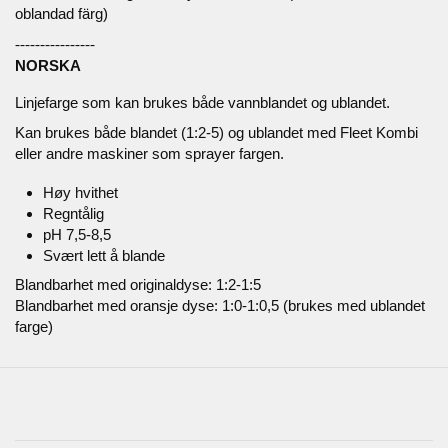
oblandad färg)
----------------
NORSKA
Linjefarge som kan brukes både vannblandet og ublandet.
Kan brukes både blandet (1:2-5) og ublandet med Fleet Kombi
eller andre maskiner som sprayer fargen.
Høy hvithet
Regntålig
pH 7,5-8,5
Svært lett å blande
Blandbarhet med originaldyse: 1:2-1:5
Blandbarhet med oransje dyse: 1:0-1:0,5 (brukes med ublandet
farge)