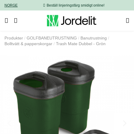
NORGE
Beställ linjeringsfärg smidigt online!
Produkter
GOLFBANEUTRUSTNING
Banutrustning
Bolltvätt & papperskorgar
Trash Mate Dubbel - Grön