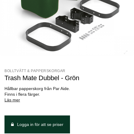
BOLLTVÄTT & PAPPERSKORGAR
Trash Mate Dubbel - Grön
Hållbar papperskorg från Par Aide.
Finns i flera färger.
Läs mer
Logga in för att se priser