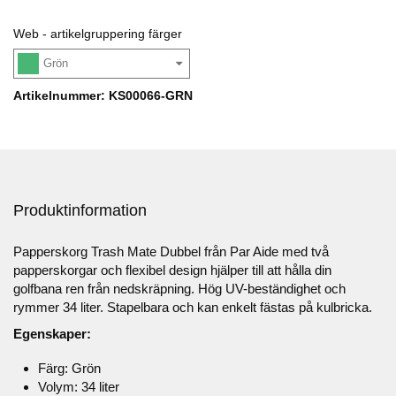
Web - artikelgruppering färger
Grön
Artikelnummer: KS00066-GRN
Produktinformation
Papperskorg Trash Mate Dubbel från Par Aide med två
papperskorgar och flexibel design hjälper till att hålla din
golfbana ren från nedskräpning.
Hög UV-beständighet och
rymmer 34 liter. Stapelbara och kan enkelt fästas på kulbricka.
Egenskaper:
Färg: Grön
Volym: 34 liter