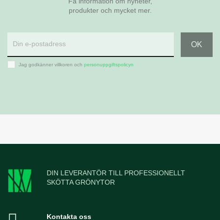
Få information om nyheter,
produkter och mycket mer.
Jag godkänner villkoren och
personuppgiftspolicyn
DIN LEVERANTÖR TILL PROFESSIONELLT
SKÖTTA GRÖNYTOR
Kontakta oss