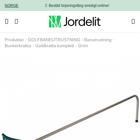
NORGE
Beställ linjeringsfärg smidigt online!
Produkter
GOLFBANEUTRUSTNING
Banutrustning
Bunkerkrattor
Guldkratta komplett - Grön