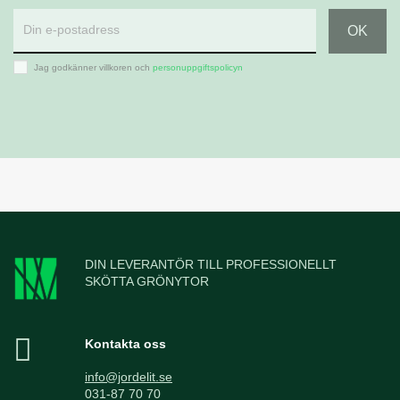
Jag godkänner villkoren och
personuppgiftspolicyn
DIN LEVERANTÖR TILL PROFESSIONELLT
SKÖTTA GRÖNYTOR
Kontakta oss
info@jordelit.se
031-87 70 70