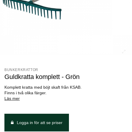
BUNKERKRATTOR
Guldkratta komplett - Grön
Komplett kratta med böjt skaft från KSAB.
Finns i två olika färger.
Läs mer
Logga in för att se priser