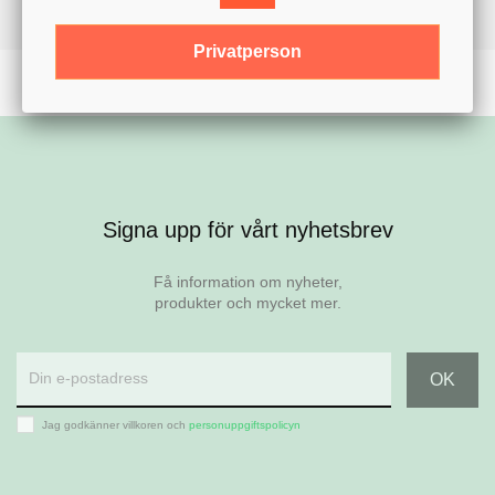
Privatperson
Signa upp för vårt nyhetsbrev
Få information om nyheter,
produkter och mycket mer.
Jag godkänner villkoren och
personuppgiftspolicyn