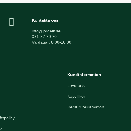
Kontakta oss
info@jordelit.se
031-87 70 70
Vardagar: 8:00-16:30
Kundinformation
s
Leverans
Köpvillkor
Retur & reklamation
tspolicy
ng