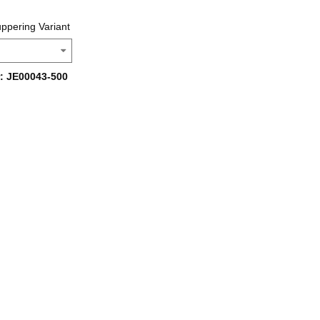
uppering Variant
: JE00043-500