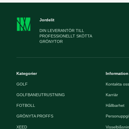
Jordelit
DIN LEVERANTÖR TILL
PROFESSIONELLT SKÖTTA
GRÖNYTOR
Kategorier
Information
GOLF
Kontakta os
GOLFBANEUTRUSTNING
Karriär
FOTBOLL
Hållbarhet
GRÖNYTA PROFFS
Personuppgif
XEED
Visselblåsni