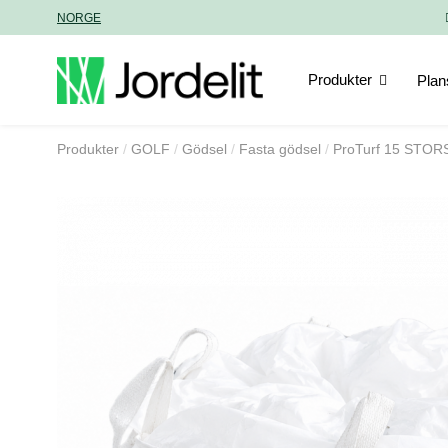
NORGE
Produkter
Plan
Produkter
GOLF
Gödsel
Fasta gödsel
ProTurf 15 STO