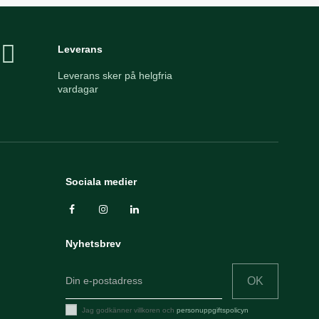
Leverans
Leverans sker på helgfria
vardagar
Sociala medier
Nyhetsbrev
OK
Jag godkänner villkoren och
personuppgiftspolicyn