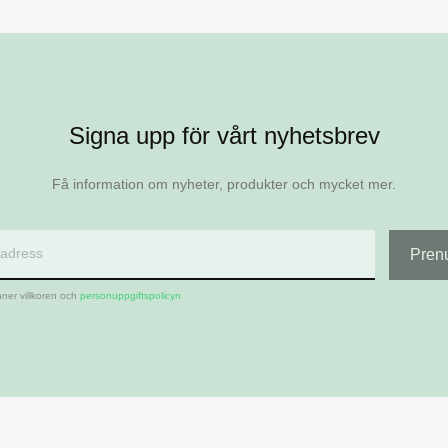
Signa upp för vårt nyhetsbrev
Få information om nyheter, produkter och mycket mer.
ner villkoren och
personuppgiftspolicyn