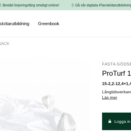
Beställ linjeringsfärg smidigt online!
Gå vår digitala Planskötarutbildnin
skötarutbildning
Greenbook
RSÄCK
FASTA GÖDS
ProTurf
15-2,2-12,4+1
Långtidsverkan
Läs mer
Logga in 