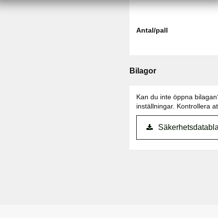
Antal/pall
Bilagor
Kan du inte öppna bilaga
inställningar. Kontrollera 
Säkerhetsdatabla