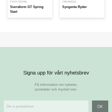
FASTA GÖDSEL
FÄRGMEDEL
Sierraform GT Spring
Syngenta Ryder
Start
Signa upp för vårt nyhetsbrev
Få information om nyheter,
produkter och mycket mer.