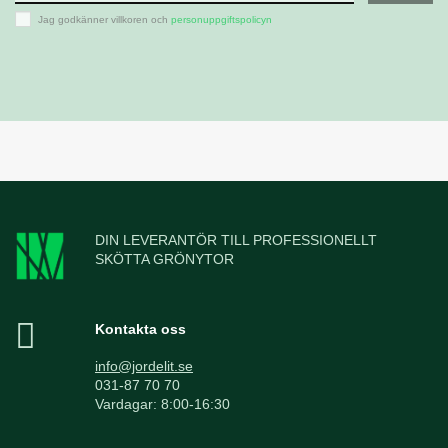
Jag godkänner villkoren och
personuppgiftspolicyn
DIN LEVERANTÖR TILL PROFESSIONELLT
SKÖTTA GRÖNYTOR
Kontakta oss
info@jordelit.se
031-87 70 70
Vardagar: 8:00-16:30