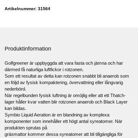
Artikelnummer: 31564
Produktinformation
Golfgreener är uppbyggda att vara fasta och jämna och har
därmed få naturliga luftfickor i rotzonen.
Som ett resultat av detta kan rotzonen snabbt bli anaerob som
en följd av fysisk kompaktering, övervattning eller långvarig
nederbörd.
När regelbunden fysisk luftning är omöjlig eller att ett Thatch-
lager håller kvar vatten blir rotzonen anaerob och Black Layer
kan bildas.
Symbio Liquid Aeration är en blandning av komplexa
komponenter som innehåller ett högt antal syreatomer. När
produkten sprutas på
gräsmattor kommer dessa syreatomer att bli tillgängliga för