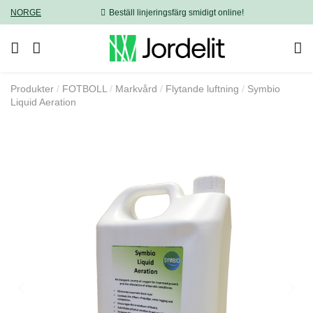
NORGE
Beställ linjeringsfärg smidigt online!
Produkter
FOTBOLL
Markvård
Flytande luftning
Symbio
Liquid Aeration