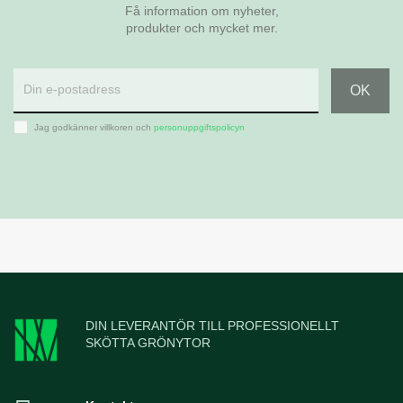
Få information om nyheter,
produkter och mycket mer.
Jag godkänner villkoren och
personuppgiftspolicyn
DIN LEVERANTÖR TILL PROFESSIONELLT
SKÖTTA GRÖNYTOR