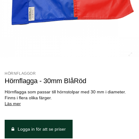
HÖRNFLAGGOR
Hörnflagga - 30mm BlåRöd
Hörnflagga som passar till hörnstolpar med 30 mm i diameter.
Finns i flera olika färger.
Läs mer
Logga in för att se priser