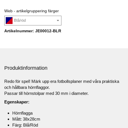
Web - artikelgruppering färger
Blå/röd
Artikelnummer: JE00012-BLR
Produktinformation
Redo för spel! Märk upp era fotbollsplaner med våra praktiska
och hållbara hörnflaggor.
Passar till hörnstolpar med 30 mm i diameter.
Egenskaper:
Hörnflagga
Mått: 38x28cm
Färg: Blå/Röd