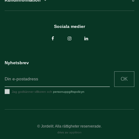
Kundinformation
Sociala medier
Nyhetsbrev
OK
Jag godkänner villkoren och
personuppgiftspolicyn
© Jordelit. Alla rättigheter reserverade.
drivs av
applitron