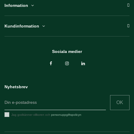
Information
Kundinformation
Sociala medier
Nyhetsbrev
OK
Jag godkänner villkoren och
personuppgiftspolicyn