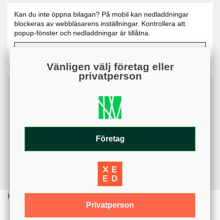
Kan du inte öppna bilagan? På mobil kan nedladdningar
blockeras av webbläsarens inställningar. Kontrollera att
popup-fönster och nedladdningar är tillåtna.
Säkerhetsdatablad - Medallion TL (478.08KB)
Vänligen välj företag eller
privatperson
Företag
Kunder köpte även
Privatperson