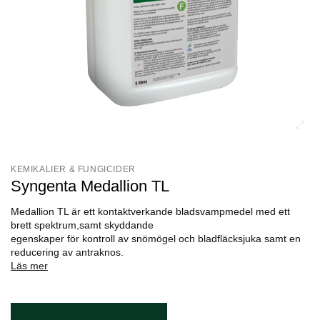
KEMIKALIER & FUNGICIDER
Syngenta Medallion TL
Medallion TL är ett kontaktverkande bladsvampmedel med ett
brett spektrum,samt skyddande
egenskaper för kontroll av snömögel och bladfläcksjuka samt en
reducering av antraknos.
Läs mer