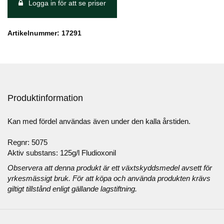
Logga in för att se priser
Artikelnummer: 17291
Produktinformation
Kan med fördel användas även under den kalla årstiden.
Regnr: 5075
Aktiv substans: 125g/l Fludioxonil
Observera att denna produkt är ett växtskyddsmedel avsett för
yrkesmässigt bruk. För att köpa och använda produkten krävs
giltigt tillstånd enligt gällande lagstiftning.