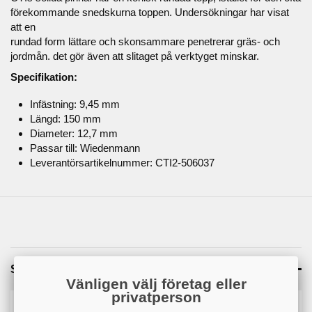
förekommande snedskurna toppen. Undersökningar har visat
att en
rundad form lättare och skonsammare penetrerar gräs- och
jordmån. det gör även att slitaget på verktyget minskar.
Specifikation:
Infästning: 9,45 mm
Längd: 150 mm
Diameter: 12,7 mm
Passar till: Wiedenmann
Leverantörsartikelnummer: CTI2-506037
Specifikation
Vänligen välj företag eller
privatperson