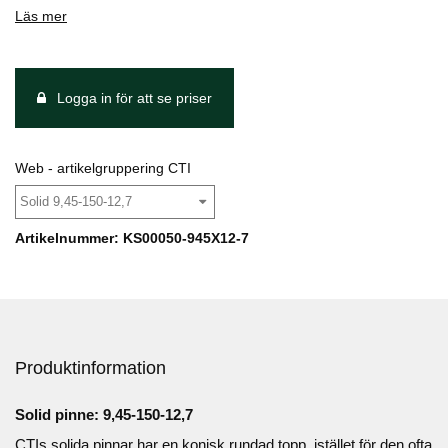
Läs mer
Logga in för att se priser
Web - artikelgruppering CTI
Solid 9,45-150-12,7
Artikelnummer: KS00050-945X12-7
Produktinformation
Solid pinne: 9,45-150-12,7
CTIs solida pinnar har en konisk rundad topp, istället för den ofta