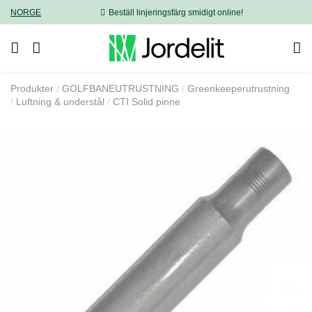
NORGE
Beställ linjeringsfärg smidigt online!
Produkter
GOLFBANEUTRUSTNING
Greenkeeperutrustning
Luftning & understål
CTI Solid pinne