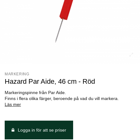
MARKERING
Hazard Par Aide, 46 cm - Röd
Markeringspinne från Par Aide.
Finns i flera olika färger, beroende på vad du vill markera.
Läs mer
Logga in för att se priser