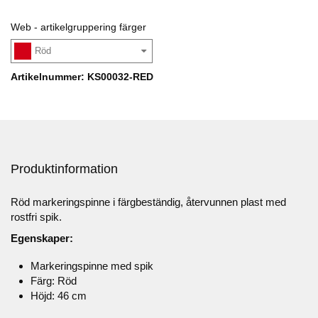
Web - artikelgruppering färger
Röd
Artikelnummer: KS00032-RED
Produktinformation
Röd markeringspinne i färgbeständig, återvunnen plast med
rostfri spik.
Egenskaper:
Markeringspinne med spik
Färg: Röd
Höjd: 46 cm