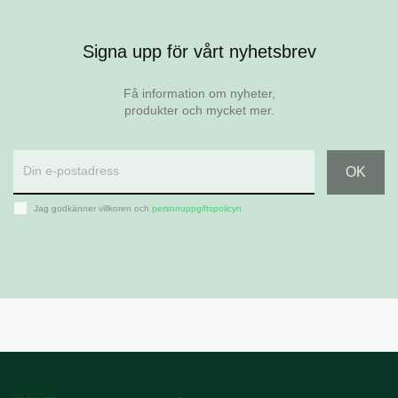
Signa upp för vårt nyhetsbrev
Få information om nyheter,
produkter och mycket mer.
Jag godkänner villkoren och
personuppgiftspolicyn