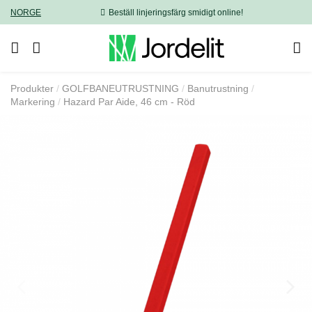
NORGE
Beställ linjeringsfärg smidigt online!
Produkter
GOLFBANEUTRUSTNING
Banutrustning
Markering
Hazard Par Aide, 46 cm - Röd