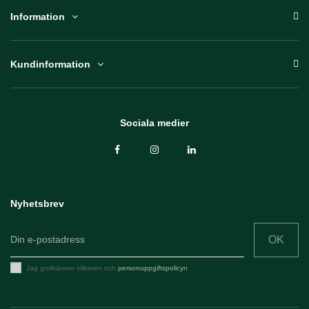
Information
Kundinformation
Sociala medier
Nyhetsbrev
OK
Jag godkänner villkoren och
personuppgiftspolicyn