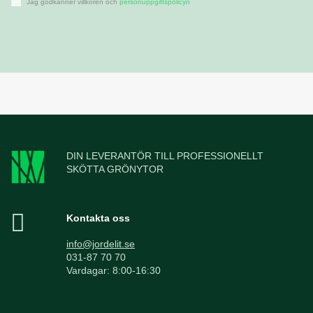
Jag godkänner villkoren och
personuppgiftspolicyn
DIN LEVERANTÖR TILL PROFESSIONELLT
SKÖTTA GRÖNYTOR
Kontakta oss
info@jordelit.se
031-87 70 70
Vardagar: 8:00-16:30