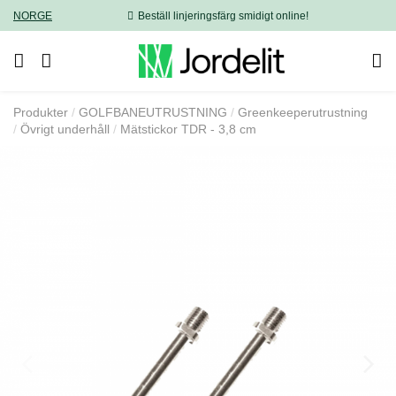
NORGE
Beställ linjeringsfärg smidigt online!
Produkter
GOLFBANEUTRUSTNING
Greenkeeperutrustning
Övrigt underhåll
Mätstickor TDR - 3,8 cm