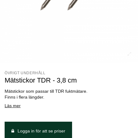
ÖVRIGT UNDERHÅLL
Mätstickor TDR - 3,8 cm
Mätstickor som passar till TDR fuktmätare.
Finns i flera längder.
Läs mer
Logga in för att se priser