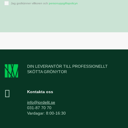
Jag godkänner villkoren och
personuppgiftspolicyn
DIN LEVERANTÖR TILL PROFESSIONELLT
SKÖTTA GRÖNYTOR
Kontakta oss
info@jordelit.se
031-87 70 70
Vardagar: 8:00-16:30