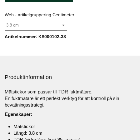
Web - artikelgruppering Centimeter
3,8 cm
Artikelnummer: KS000102-38
Produktinformation
Mätstickor som passar till TDR fuktmätare.
En fuktmätare är ett perfekt verktyg för att kontroll på sin
bevattningsstrategi.
Egenskaper:
Mätstickor
Längd: 3,8 cm
TDR fuktmätare beställs separat.