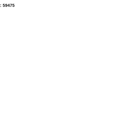
: 59475