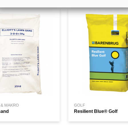
 & MAKRO
GOLF
sand
Resilient Blue® Golf