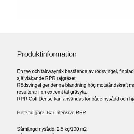
Produktinformation
En tee och fairwaymix bestående av rödsvingel, finbladi
självläkande RPR rajgräset.
Rödsvingel ger denna blandning hög motståndskraft m
resulterar i en extremt tät gräsyta.
RPR Golf Dense kan användas för både nysådd och hj
Hete tidigare: Bar Intensive RPR
Såmängd nysådd: 2,5 kg/100 m2