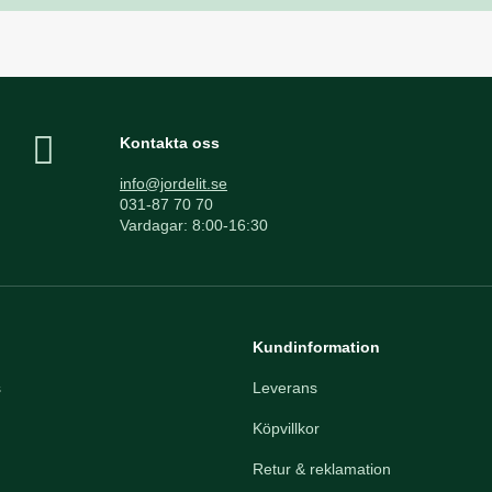
Kontakta oss
info@jordelit.se
031-87 70 70
Vardagar: 8:00-16:30
Kundinformation
s
Leverans
Köpvillkor
Retur & reklamation