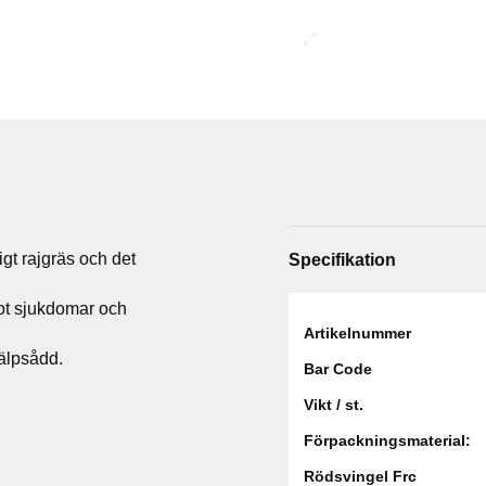
gt rajgräs och det
Specifikation
ot sjukdomar och
Artikelnummer
älpsådd.
Bar Code
Vikt / st.
Förpackningsmaterial:
Rödsvingel Frc