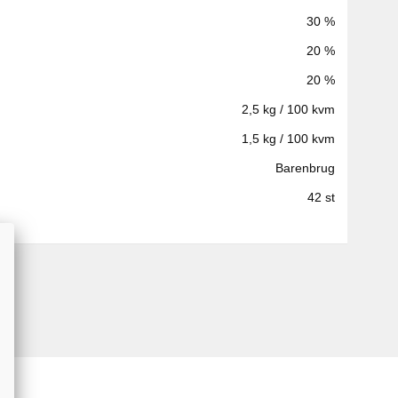
30 %
20 %
20 %
2,5 kg / 100 kvm
1,5 kg / 100 kvm
Barenbrug
42 st