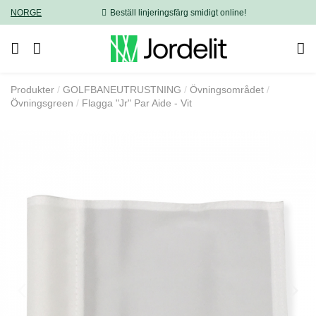
NORGE
Beställ linjeringsfärg smidigt online!
Produkter
GOLFBANEUTRUSTNING
Övningsområdet
Övningsgreen
Flagga "Jr" Par Aide - Vit