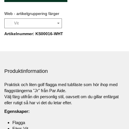
Web - artikelgruppering färger
Vit
Artikelnummer: KS00016-WHT
Produktinformation
Praktisk och liten golf flagga med tubfäste som hör ihop med
flaggstängerna "Jr" från Par Aide.
Välj färg utifrån din personlig stil, oavsett om du gillar enfärgat
eller rutigt så har vi det du letar efter.
Egenskaper:
Flagga
Färg: Vit