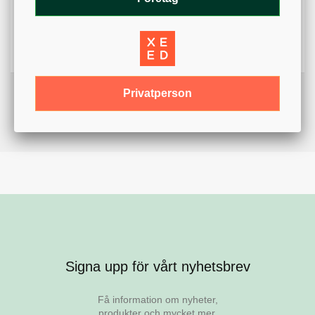
Färg
Vit
Variant
Flagga
Privatperson
Signa upp för vårt nyhetsbrev
Få information om nyheter,
produkter och mycket mer.