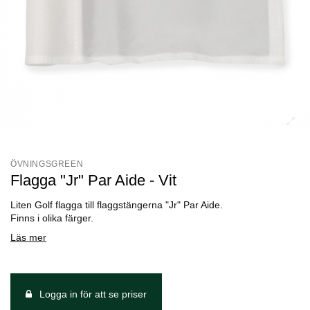
ÖVNINGSGREEN
Flagga "Jr" Par Aide - Vit
Liten Golf flagga till flaggstängerna "Jr" Par Aide.
Finns i olika färger.
Läs mer
Logga in för att se priser