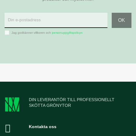
Jag godkänner villkoren och
personuppgiftspolicyn
DIN LEVERANTÖR TILL PROFESSIONELLT
SKÖTTA GRÖNYTOR
Kontakta oss