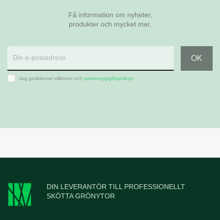
Få information om nyheter,
produkter och mycket mer.
Jag godkänner villkoren och
personuppgiftspolicyn
DIN LEVERANTÖR TILL PROFESSIONELLT
SKÖTTA GRÖNYTOR