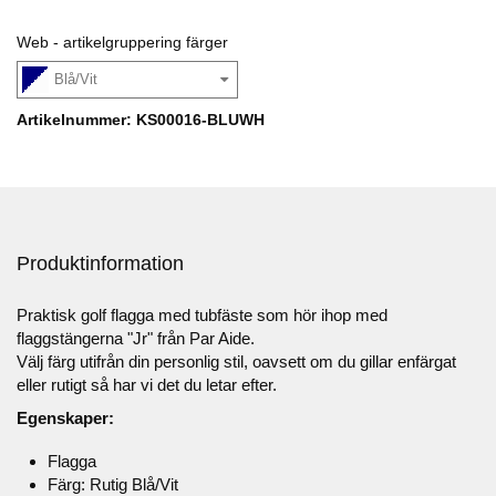
Web - artikelgruppering färger
Blå/Vit
Artikelnummer: KS00016-BLUWH
Produktinformation
Praktisk golf flagga med tubfäste som hör ihop med
flaggstängerna "Jr" från Par Aide.
Välj färg utifrån din personlig stil, oavsett om du gillar enfärgat
eller rutigt så har vi det du letar efter.
Egenskaper:
Flagga
Färg: Rutig Blå/Vit