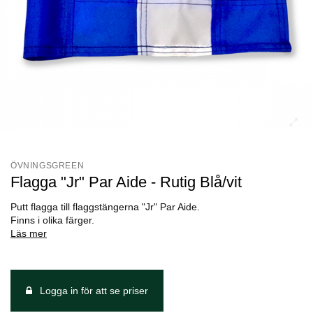
ÖVNINGSGREEN
Flagga "Jr" Par Aide - Rutig Blå/vit
Putt flagga till flaggstängerna "Jr" Par Aide.
Finns i olika färger.
Läs mer
Logga in för att se priser